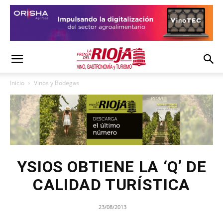
Inicio
Vinos y Bodegas
YSIOS OBTIENE LA ‘Q’ DE
CALIDAD TURÍSTICA
23/08/2013