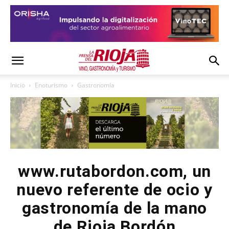
Inicio
Enoturismo
Gastronomía
www.rutabordon.com, un
nuevo referente de ocio y
gastronomía de la mano
de Rioja Bordón