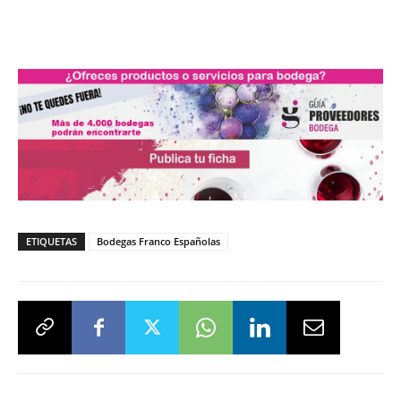
ETIQUETAS
Bodegas Franco Españolas