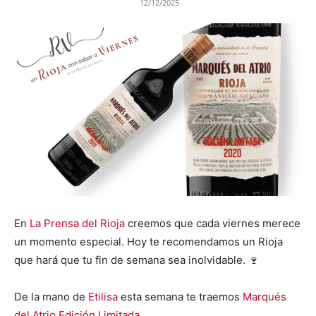
12/12/2025
En
La Prensa del Rioja
creemos que cada viernes merece
un momento especial. Hoy te recomendamos un Rioja
que hará que tu fin de semana sea inolvidable. 🍷
De la mano de
Etilisa
esta semana te traemos
Marqués
del Atrio Edición Limitada.