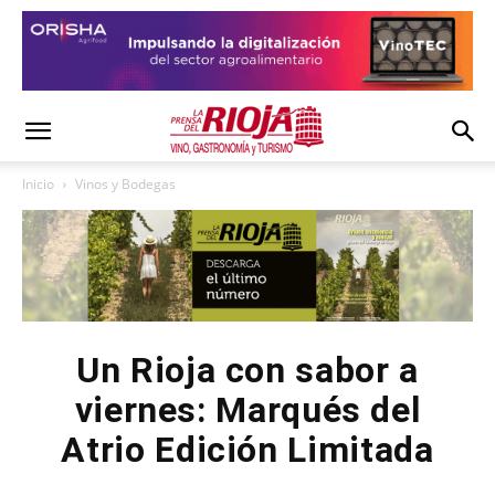
Inicio
Vinos y Bodegas
Un Rioja con sabor a
viernes: Marqués del
Atrio Edición Limitada