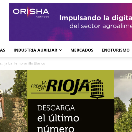
GAS
INDUSTRIA AUXILIAR
MERCADOS
ENOTURISMO
s: Ijalba Tempranillo Blanco