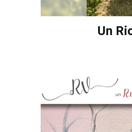
Un Rio