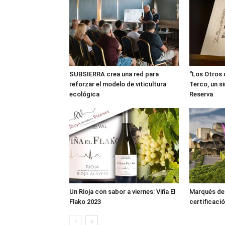
SUBSIERRA crea una red para
“Los Otros 
reforzar el modelo de viticultura
Terco, un s
ecológica
Reserva
Un Rioja con sabor a viernes: Viña El
Marqués de R
Flako 2023
certificació