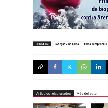
ETIQUETAS
Bodegas Viña Ijalba
Ijalba Tempranillo
Artículos relacionados
Más del autor