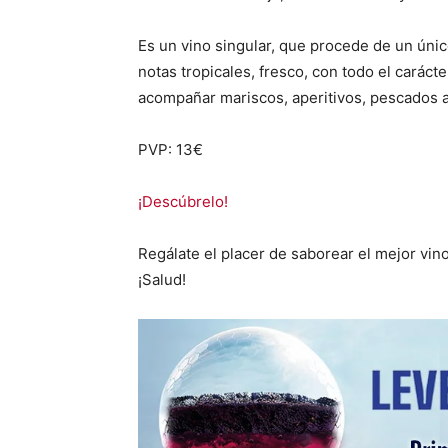
Es un vino singular, que procede de un únic
notas tropicales, fresco, con todo el caráct
acompañar mariscos, aperitivos, pescados a
PVP: 13€
¡Descúbrelo!
Regálate el placer de saborear el mejor vin
¡Salud!