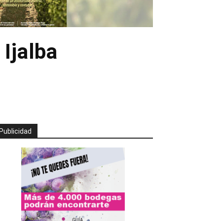
 Ijalba
Publicidad