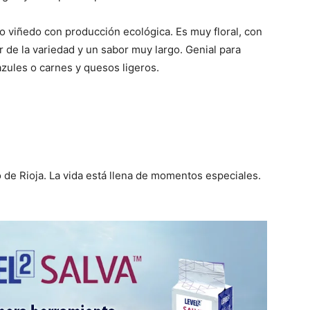
o viñedo con producción ecológica. Es muy floral, con
er de la variedad y un sabor muy largo. Genial para
zules o carnes y quesos ligeros.
o de Rioja. La vida está llena de momentos especiales.