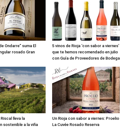
de Ondarre” suma El
5 vinos de Rioja ‘con sabor a viernes’
ingular rosado Gran
que te hemos recomendado en julio
con Guía de Proveedores de Bodega
iscal lleva la
Un Rioja con sabor a viernes: Proelio
n sostenible a la viña
La Cuvée Rosado Reserva