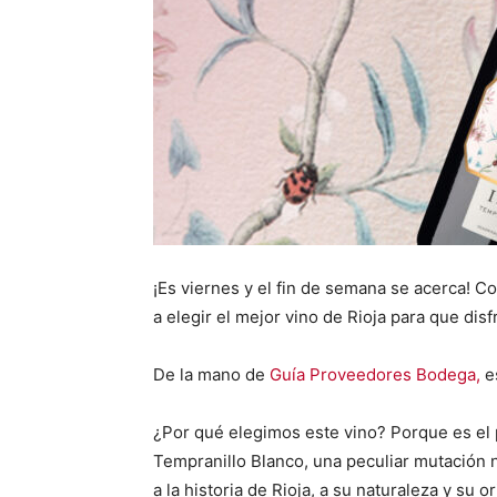
¡Es viernes y el fin de semana se acerca! 
a elegir el mejor vino de Rioja para que di
De la mano de
Guía Proveedores Bodega,
e
¿Por qué elegimos este vino? Porque es el
Tempranillo Blanco, una peculiar mutación n
a la historia de Rioja, a su naturaleza y su 