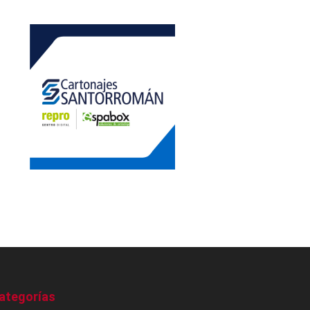
ategorías