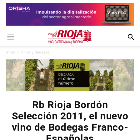
Inicio
Vinos y Bodegas
Rb Rioja Bordón
Selección 2011, el nuevo
vino de Bodegas Franco-
Españolas