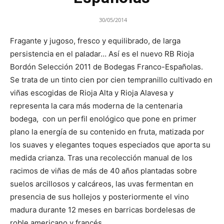
30/05/2014
Fragante y jugoso, fresco y equilibrado, de larga
persistencia en el paladar… Así es el nuevo RB Rioja
Bordón Selección 2011 de Bodegas Franco-Españolas.
Se trata de un tinto cien por cien tempranillo cultivado en
viñas escogidas de Rioja Alta y Rioja Alavesa y
representa la cara más moderna de la centenaria
bodega, con un perfil enológico que pone en primer
plano la energía de su contenido en fruta, matizada por
los suaves y elegantes toques especiados que aporta su
medida crianza. Tras una recolección manual de los
racimos de viñas de más de 40 años plantadas sobre
suelos arcillosos y calcáreos, las uvas fermentan en
presencia de sus hollejos y posteriormente el vino
madura durante 12 meses en barricas bordelesas de
roble americano y francés.