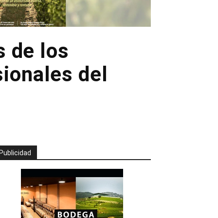
 de los
ionales del
Publicidad