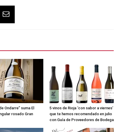
de Ondarre” suma El
5 vinos de Rioja ‘con sabor a viernes’
ingular rosado Gran
que te hemos recomendado en julio
con Guía de Proveedores de Bodega