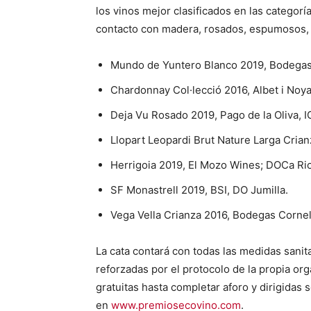
los vinos mejor clasificados en las categor
contacto con madera, rosados, espumosos, t
Mundo de Yuntero Blanco 2019, Bodegas
Chardonnay Col·lecció 2016, Albet i Noy
Deja Vu Rosado 2019, Pago de la Oliva, IG
Llopart Leopardi Brut Nature Larga Cria
Herrigoia 2019, El Mozo Wines; DOCa Rio
SF Monastrell 2019, BSI, DO Jumilla.
Vega Vella Crianza 2016, Bodegas Cornel
La cata contará con todas las medidas sanit
reforzadas por el protocolo de la propia or
gratuitas hasta completar aforo y dirigidas 
en
www.premiosecovino.com
.