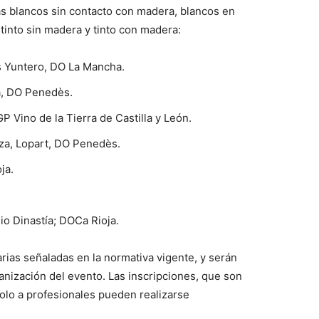
ías blancos sin contacto con madera, blancos en
into sin madera y tinto con madera:
 Yuntero, DO La Mancha.
a, DO Penedès.
P Vino de la Tierra de Castilla y León.
nza, Lopart, DO Penedès.
ja.
io Dinastía; DOCa Rioja.
arias señaladas en la normativa vigente, y serán
ganización del evento. Las inscripciones, que son
solo a profesionales pueden realizarse