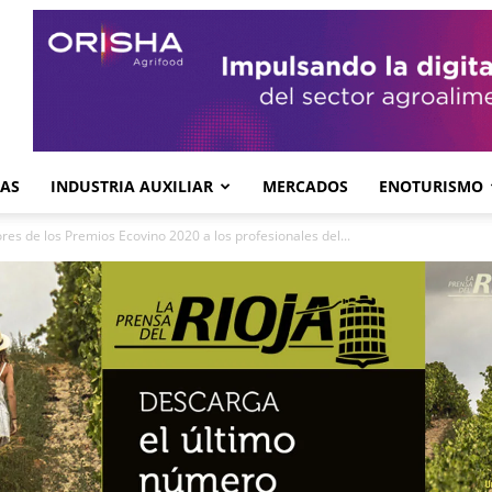
GAS
INDUSTRIA AUXILIAR
MERCADOS
ENOTURISMO
es de los Premios Ecovino 2020 a los profesionales del...