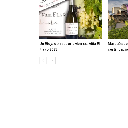
Un Rioja con sabor a viernes: Viña El
Marqués de R
Flako 2023
certificació