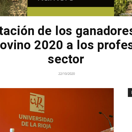
tación de los ganadores
ovino 2020 a los profes
sector
22/10/2020