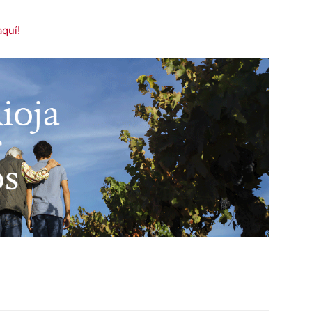
aquí!