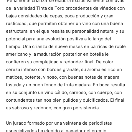
‘Peñamonte crianza’ se elabora exclusivamente con uvas
de la variedad Tinta de Toro procedentes de viñedos con
bajas densidades de cepas, poca producción y gran
rusticidad, que permiten obtener un vino con una buena
estructura, en el que resalta su personalidad natural y su
potencial para una evolución positiva a lo largo del
tiempo. Una crianza de nueve meses en barricas de roble
americano y la maduración posterior en botella le
confieren su complejidad y redondez final. De color
cereza intenso con bordes granate, su aroma es rico en
matices, potente, vinoso, con buenas notas de madera
tostada y un buen fondo de fruta madura. En boca resulta
en su conjunto un vino cálido, carnoso, con cuerpo, con
contundentes taninos bien pulidos y dulcificados. El final
es sabroso y redondo, con gran persistencia.
Un jurado formado por una veintena de periodistas
especializados ha elegido al ganador del premio