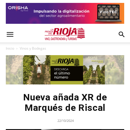
Inicio
Vinos y Bodegas
Nueva añada XR de
Marqués de Riscal
22/10/2024