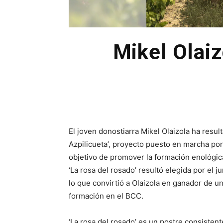
Mikel Olaiz
El joven donostiarra Mikel Olaizola ha resu
Azpilicueta’, proyecto puesto en marcha por
objetivo de promover la formación enológica
‘La rosa del rosado’ resultó elegida por el 
lo que convirtió a Olaizola en ganador de u
formación en el BCC.
‘La rosa del rosado’ es un postre consisten