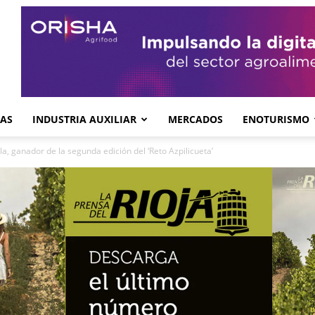
GAS
INDUSTRIA AUXILIAR
MERCADOS
ENOTURISMO
la, ganador de la segunda edición del ‘Reto Azpilicueta’