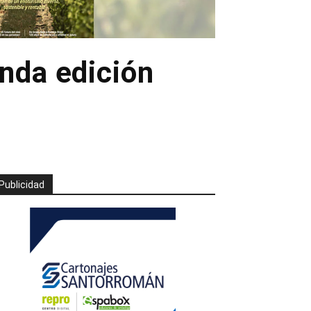
unda edición
Publicidad