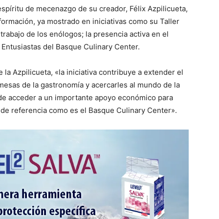
 espíritu de mecenazgo de su creador, Félix Azpilicueta,
ormación, ya mostrado en iniciativas como su Taller
 trabajo de los enólogos; la presencia activa en el
 Entusiastas del Basque Culinary Center.
a Azpilicueta, «la iniciativa contribuye a extender el
mesas de la gastronomía y acercarles al mundo de la
 de acceder a un importante apoyo económico para
 de referencia como es el Basque Culinary Center».