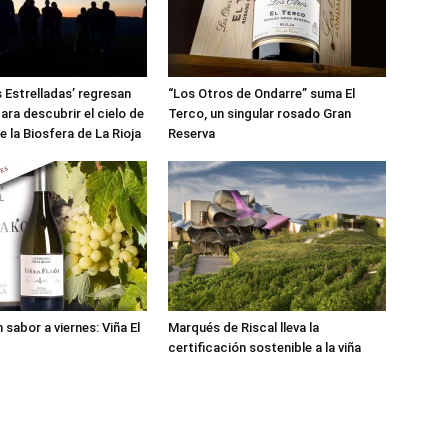
 Estrelladas’ regresan
“Los Otros de Ondarre” suma El
ara descubrir el cielo de
Terco, un singular rosado Gran
e la Biosfera de La Rioja
Reserva
 sabor a viernes: Viña El
Marqués de Riscal lleva la
certificación sostenible a la viña