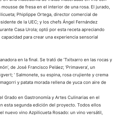
mousse de fresa en el interior de una rosa. El jurado,
icueta; Phiplippe Ortega, director comercial de
idente de la UEC; y los chefs Ángel Fernández
aurante Casa Urola; optó por esta receta apreciando
 capacidad para crear una experiencia sensorial
adora en la final. Se trató de ’Txitxarro en las rocas y
amón’, de José Francisco Peláez; ‘Primavera’, un
gvert; ‘ Salmonete, su espina, rosa crujiente y crema
umagorri y patata morada rellena de yuca con aire de
l Grado en Gastronomía y Artes Culinarias en el
n esta segunda edición del proyecto. Todos ellos
el nuevo vino Azpilicueta Rosado: un vino versátil,