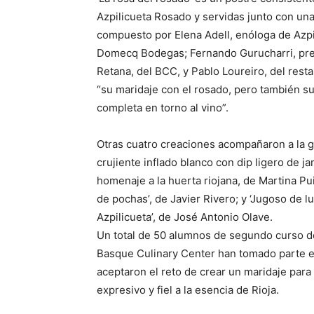
Azpilicueta Rosado y servidas junto con una 
compuesto por Elena Adell, enóloga de Azpil
Domecq Bodegas; Fernando Gurucharri, pres
Retana, del BCC, y Pablo Loureiro, del rest
“su maridaje con el rosado, pero también su
completa en torno al vino”.
Otras cuatro creaciones acompañaron a la gan
crujiente inflado blanco con dip ligero de j
homenaje a la huerta riojana, de Martina Pui
de pochas’, de Javier Rivero; y ‘Jugoso de l
Azpilicueta’, de José Antonio Olave.
Un total de 50 alumnos de segundo curso de
Basque Culinary Center han tomado parte e
aceptaron el reto de crear un maridaje para 
expresivo y fiel a la esencia de Rioja.