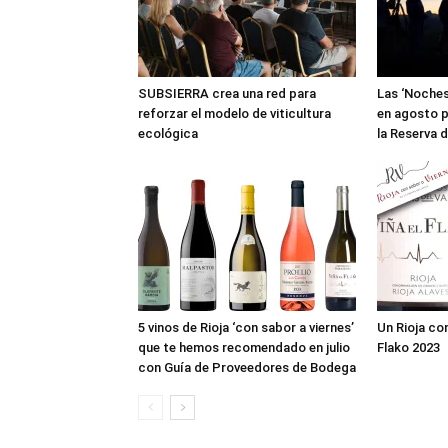
SUBSIERRA crea una red para
Las ‘Noches
reforzar el modelo de viticultura
en agosto p
ecológica
la Reserva d
5 vinos de Rioja ‘con sabor a viernes’
Un Rioja con
que te hemos recomendado en julio
Flako 2023
con Guía de Proveedores de Bodega