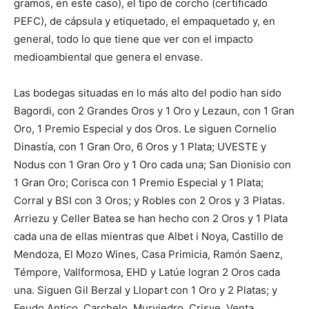
gramos, en este caso), el tipo de corcho (certificado
PEFC), de cápsula y etiquetado, el empaquetado y, en
general, todo lo que tiene que ver con el impacto
medioambiental que genera el envase.
Las bodegas situadas en lo más alto del podio han sido
Bagordi, con 2 Grandes Oros y 1 Oro y Lezaun, con 1 Gran
Oro, 1 Premio Especial y dos Oros. Le siguen Cornelio
Dinastía, con 1 Gran Oro, 6 Oros y 1 Plata; UVESTE y
Nodus con 1 Gran Oro y 1 Oro cada una; San Dionisio con
1 Gran Oro; Corisca con 1 Premio Especial y 1 Plata;
Corral y BSI con 3 Oros; y Robles con 2 Oros y 3 Platas.
Arriezu y Celler Batea se han hecho con 2 Oros y 1 Plata
cada una de ellas mientras que Albet i Noya, Castillo de
Mendoza, El Mozo Wines, Casa Primicia, Ramón Saenz,
Témpore, Vallformosa, EHD y Latúe logran 2 Oros cada
una. Siguen Gil Berzal y Llopart con 1 Oro y 2 Platas; y
Feudo Antico, Carchelo, Murviedro, Crisve, Venta