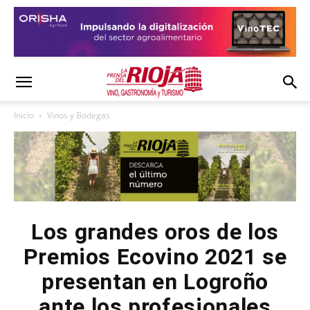
Inicio
Vinos y Bodegas
Los grandes oros de los
Premios Ecovino 2021 se
presentan en Logroño
ante los profesionales