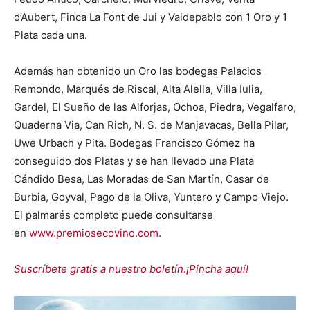
d’Aubert, Finca La Font de Jui y Valdepablo con 1 Oro y 1
Plata cada una.
Además han obtenido un Oro las bodegas Palacios
Remondo, Marqués de Riscal, Alta Alella, Villa Iulia,
Gardel, El Sueño de las Alforjas, Ochoa, Piedra, Vegalfaro,
Quaderna Via, Can Rich, N. S. de Manjavacas, Bella Pilar,
Uwe Urbach y Pita. Bodegas Francisco Gómez ha
conseguido dos Platas y se han llevado una Plata
Cándido Besa, Las Moradas de San Martín, Casar de
Burbia, Goyval, Pago de la Oliva, Yuntero y Campo Viejo.
El palmarés completo puede consultarse
en
www.premiosecovino.com
.
Suscríbete gratis a nuestro boletín.¡Pincha aquí!