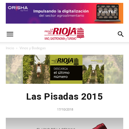
Inicio
Vinos y Bodegas
Las Pisadas 2015
17/10/2018