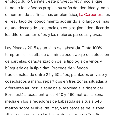
enólogo Julio Carreter, este proyecto vitivinícola, que
tiene en los viñedos propios su seña de identidad y toma
el nombre de su finca más emblemática,
La Carbonera
, es
el resultado del conocimiento adquirido a lo largo de más
de una década de presencia en esta región, identificando
los diferentes terruños y las mejores parcelas y uvas.
Las Pisadas 2015 es un vino de Labastida. Tinto 100%
tempranillo, resulta de un minucioso trabajo de selección
de parcelas, caracterización de la tipología de vinos y
búsqueda de la tipicidad. Procede de viñedos
tradicionales de entre 25 y 50 años, plantados en vaso y
cosechados a mano, repartidos en tres zonas situadas a
diferentes alturas: la zona baja, próxima a la ribera del
Ebro, está situada entre los 440 y 460 metros; la zona
media en los alrededores de Labastida se sitúa a 540
metros sobre el nivel del mar, y las parcelas de la zona
alta se encuentran a las faldas de la sierra de Toloño,