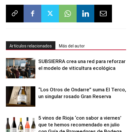
Artículos relacionados
Más del autor
SUBSIERRA crea una red para reforzar
el modelo de viticultura ecológica
“Los Otros de Ondarre” suma El Terco,
un singular rosado Gran Reserva
5 vinos de Rioja ‘con sabor a viernes’
que te hemos recomendado en julio
con Guía de Proveedores de Bodega