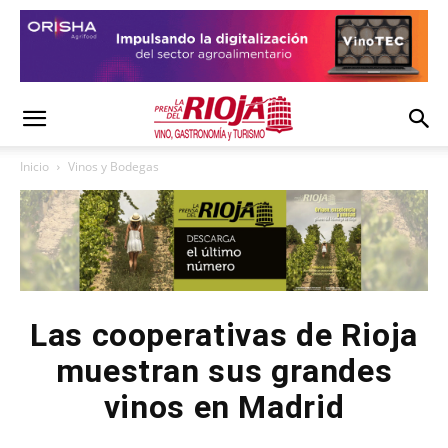
Inicio
Vinos y Bodegas
Las cooperativas de Rioja
muestran sus grandes
vinos en Madrid