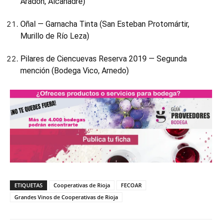
Aradón, Alcanadre)
Oñal — Garnacha Tinta (San Esteban Protomártir,
Murillo de Río Leza)
Pilares de Ciencuevas Reserva 2019 — Segunda
mención (Bodega Vico, Arnedo)
ETIQUETAS
Cooperativas de Rioja
FECOAR
Grandes Vinos de Cooperativas de Rioja