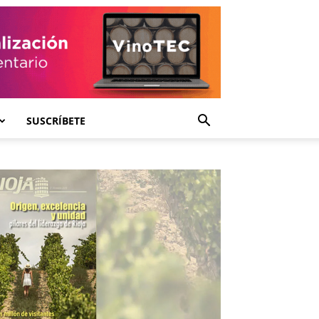
SUSCRÍBETE