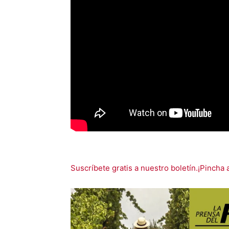
Suscríbete gratis a nuestro boletín.¡Pincha 