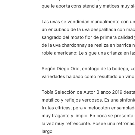
que le aporta consistencia y matices muy sig
Las uvas se vendimian manualmente con una
un encubado de la uva despalillada con mac
sangrado del mosto flor de primera calidad 
de la uva chardonnay se realiza en barrica 
roble americano: Le sigue una crianza en la
Según Diego Orio, enólogo de la bodega, «
variedades ha dado como resultado un vino 
Tobía Selección de Autor Blanco 2019 destac
metálico y reflejos verdosos. Es una sinfoní
frutas cítricas, pera y melocotón ensamblado
muy fragante y limpio. En boca se presenta
la vez muy refrescante. Posee una retronas
largo.