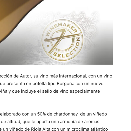
cción de Autor, su vino más internacional, con un vino
que presenta en botella tipo Borgoña con un nuevo
viña y que incluye el sello de vino especialmente
elaborado con un 50% de chardonnay de un viñedo
 de altitud, que le aporta una armonía de aromas
e un viñedo de Rioja Alta con un microclima atlántico