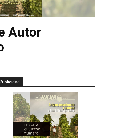
e Autor
o
Publicidad