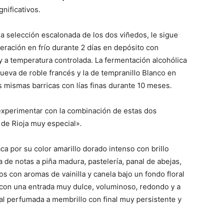
nificativos.
 selección escalonada de los dos viñedos, le sigue
eración en frío durante 2 días en depósito con
y a temperatura controlada. La fermentación alcohólica
nueva de roble francés y la de tempranillo Blanco en
s mismas barricas con lías finas durante 10 meses.
experimentar con la combinación de estas dos
de Rioja muy especial».
a por su color amarillo dorado intenso con brillo
a de notas a piña madura, pastelería, panal de abejas,
s con aromas de vainilla y canela bajo un fondo floral
 con una entrada muy dulce, voluminoso, redondo y a
al perfumada a membrillo con final muy persistente y