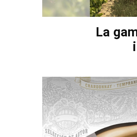
La gam