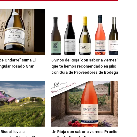
de Ondarre” suma El
5 vinos de Rioja ‘con sabor a viernes’
ingular rosado Gran
que te hemos recomendado en julio
con Guía de Proveedores de Bodega
iscal lleva la
Un Rioja con sabor a viernes: Proelio