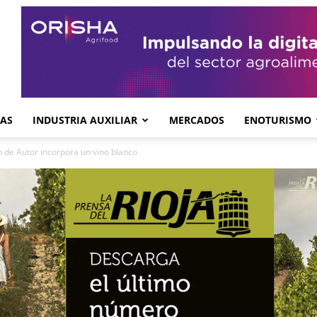
GAS
INDUSTRIA AUXILIAR
MERCADOS
ENOTURISMO
 de Autor incorpora un vino blanco