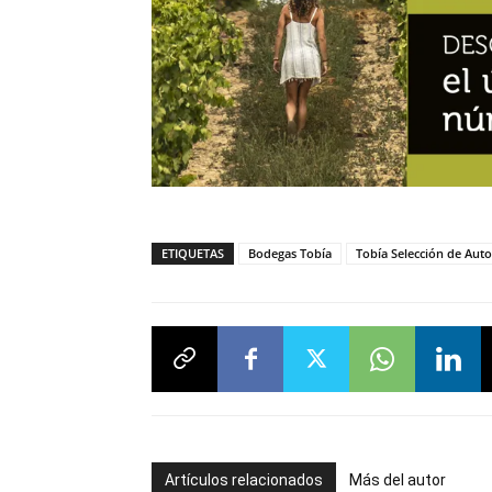
ETIQUETAS
Bodegas Tobía
Tobía Selección de Auto
Artículos relacionados
Más del autor