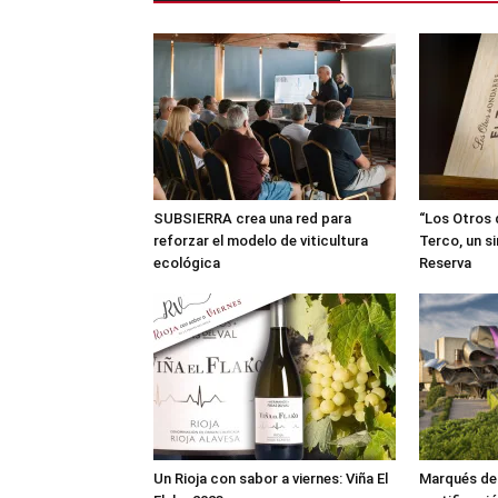
SUBSIERRA crea una red para
“Los Otros 
reforzar el modelo de viticultura
Terco, un s
ecológica
Reserva
Un Rioja con sabor a viernes: Viña El
Marqués de R