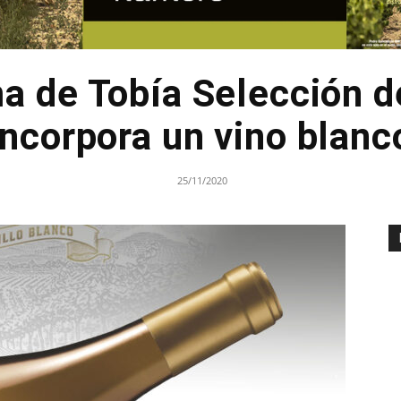
a de Tobía Selección d
incorpora un vino blanc
25/11/2020