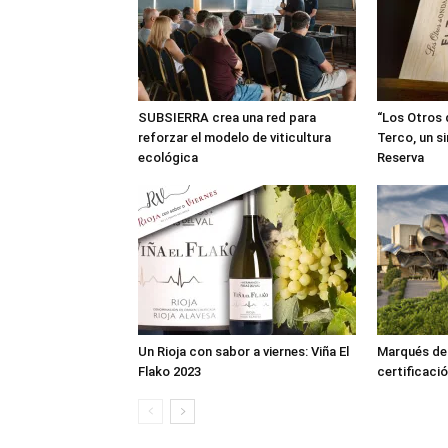
SUBSIERRA crea una red para
“Los Otros 
reforzar el modelo de viticultura
Terco, un s
ecológica
Reserva
Un Rioja con sabor a viernes: Viña El
Marqués de R
Flako 2023
certificació