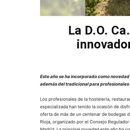
La D.O. Ca
innovador
Este año se ha incorporado como novedad 
además del tradicional para profesionales
Los profesionales de la hostelería, restaura
especializada han tenido la ocasión de disf
oferta de más de un centenar de bodegas d
Rioja, organizado por el Consejo Regulador
Madrid. La principal novedad este año ha co