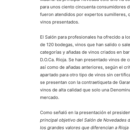
para unos ciento cincuenta consumidores de
fueron atendidos por expertos sumilleres, qu
vinos presentados.
El Salón para profesionales ha ofrecido a lo
de 120 bodegas, vinos que han salido o sal
categorías y añadas de vinos criados en barr
D.O.Ca. Rioja. Se han presentado vinos de c
así como de añadas anteriores, según el cr
apartado para otro tipo de vinos sin certifi
se presentan con la contraetiqueta de Gara
vinos de alta calidad que solo una Denomin
mercado.
Como señaló en la presentación el presiden
principal objetivo del Salón de Novedades de
los grandes valores que diferencian a Rioj