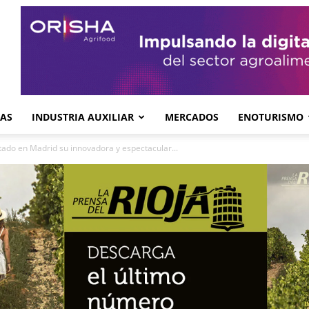
GAS
INDUSTRIA AUXILIAR
MERCADOS
ENOTURISMO
tado en Madrid su innovadora y espectacular...