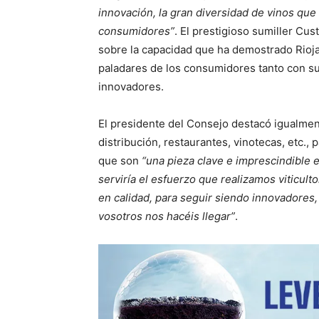
innovación, la gran diversidad de vinos que 
consumidores”
. El prestigioso sumiller Cus
sobre la capacidad que ha demostrado Rioja
paladares de los consumidores tanto con su
innovadores.
El presidente del Consejo destacó igualmen
distribución, restaurantes, vinotecas, etc.,
que son
“una pieza clave e imprescindible e
serviría el esfuerzo que realizamos viticu
en calidad, para seguir siendo innovadore
vosotros nos hacéis llegar”
.