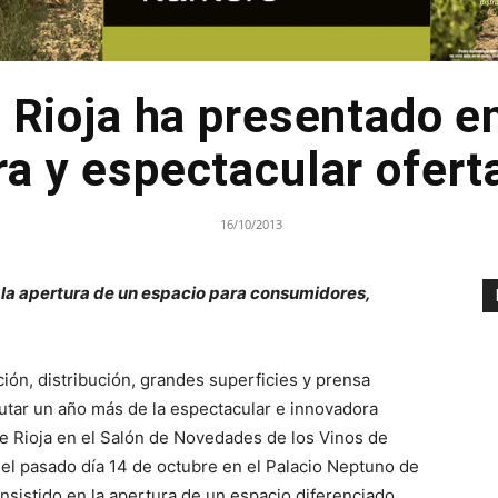
. Rioja ha presentado e
a y espectacular ofert
16/10/2013
la apertura de un espacio para consumidores,
ción, distribución, grandes superficies y prensa
rutar un año más de la espectacular e innovadora
e Rioja en el Salón de Novedades de los Vinos de
 el pasado día 14 de octubre en el Palacio Neptuno de
nsistido en la apertura de un espacio diferenciado