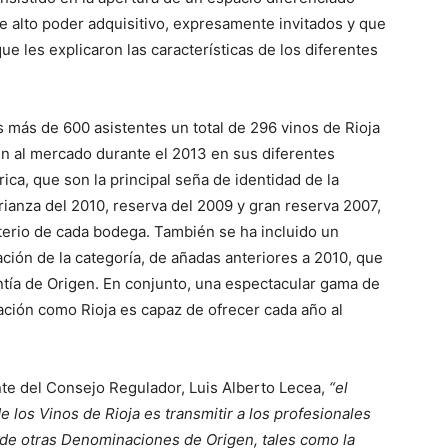
 alto poder adquisitivo, expresamente invitados y que
e les explicaron las características de los diferentes
s más de 600 asistentes un total de 296 vinos de Rioja
en al mercado durante el 2013 en sus diferentes
ica, que son la principal seña de identidad de la
rianza del 2010, reserva del 2009 y gran reserva 2007,
iterio de cada bodega. También se ha incluido un
cación de la categoría, de añadas anteriores a 2010, que
ntía de Origen. En conjunto, una espectacular gama de
ación como Rioja es capaz de ofrecer cada año al
te del Consejo Regulador, Luis Alberto Lecea,
“el
 los Vinos de Rioja es transmitir a los profesionales
a de otras Denominaciones de Origen, tales como la