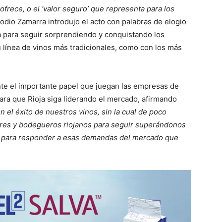
ofrece, o el ‘valor seguro’ que representa para los
todio Zamarra introdujo el acto con palabras de elogio
 para seguir sorprendiendo y conquistando los
 línea de vinos más tradicionales, como con los más
te el importante papel que juegan las empresas de
 para que Rioja siga liderando el mercado, afirmando
n el éxito de nuestros vinos, sin la cual de poco
ltores y bodegueros riojanos para seguir superándonos
s, para responder a esas demandas del mercado que