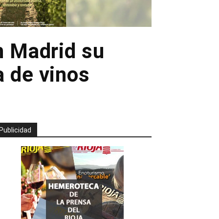
n Madrid su
a de vinos
Publicidad