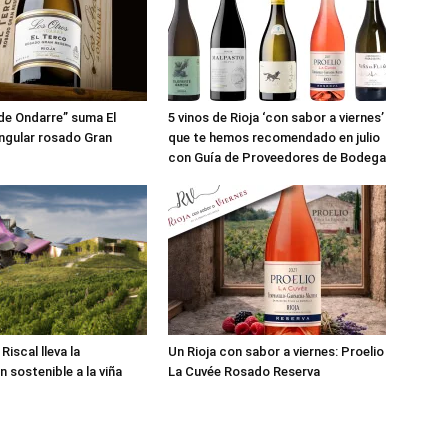
de Ondarre” suma El
5 vinos de Rioja ‘con sabor a viernes’
ingular rosado Gran
que te hemos recomendado en julio
con Guía de Proveedores de Bodega
iscal lleva la
Un Rioja con sabor a viernes: Proelio
n sostenible a la viña
La Cuvée Rosado Reserva