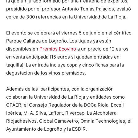
la que un jurado formado por una treintena de expertos,
presidido por el profesor Antonio Tomás Palacios, evaluó
cerca de 300 referencias en la Universidad de La Rioja.
El evento se celebrará el viernes 5 de junio en el céntrico
Parque Gallarza de Logroño. Los tiques ya están
disponibles en
Premios Ecovino
a un precio de 12 euros
en venta anticipada (15 euros si quedan entradas en
taquilla). La entrada incluye copa y cinco fichas para la
degustación de los vinos premiados.
Además de las
participantes, con la organización
colaboran la Universidad de La Rioja y entidades como
CPAER, el Consejo Regulador de la DOCa Rioja, Excell
Ibérica, M. A. Silva, Laffort, Rivercap, La Alcoholera,
Riojadhesivos, Global Gamavetro, Omnia Technologies, el
Ayuntamiento de Logroño y la ESDIR.