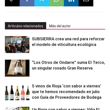
Artículos relacionados
Más del autor
SUBSIERRA crea una red para reforzar
el modelo de viticultura ecológica
“Los Otros de Ondarre” suma El Terco,
un singular rosado Gran Reserva
5 vinos de Rioja ‘con sabor a viernes’
que te hemos recomendado en julio
con Guía de Proveedores de Bodega
Un Rioja con sabor a viernes: Viña El