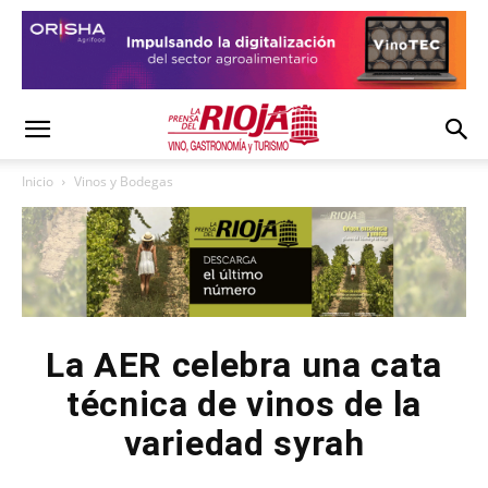
Inicio
Vinos y Bodegas
La AER celebra una cata
técnica de vinos de la
variedad syrah