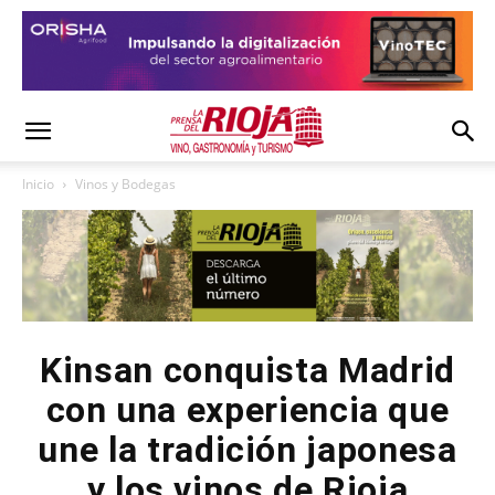
Inicio
Vinos y Bodegas
Kinsan conquista Madrid
con una experiencia que
une la tradición japonesa
y los vinos de Rioja