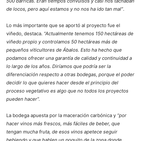
500 barricas. Eran tiempos convulsos y casi nos tachaban
de locos, pero aquí estamos y no nos ha ido tan mal”
.
Lo más importante que se aportó al proyecto fue el
viñedo, destaca.
“Actualmente tenemos 150 hectáreas de
viñedo propio y controlamos 50 hectáreas más de
pequeños viticultores de Ábalos. Esto ha hecho que
podamos ofrecer una garantía de calidad y continuidad a
lo largo de los años. Diríamos que podría ser la
diferenciación respecto a otras bodegas, porque el poder
decidir lo que quieres hacer desde el principio del
proceso vegetativo es algo que no todos los proyectos
pueden hacer”.
La bodega apuesta por la maceración carbónica y
“por
hacer vinos más frescos, más fáciles de beber, que
tengan mucha fruta, de esos vinos apetece seguir
bebiendo y que hablen un poquito de la zona donde