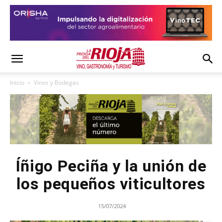
Inicio
Vinos y Bodegas
Íñigo Peciña y la unión de
los pequeños viticultores
15/07/2024