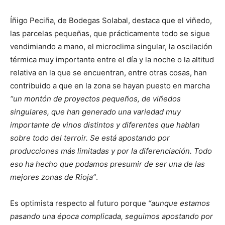
Íñigo Peciña, de Bodegas Solabal, destaca que el viñedo,
las parcelas pequeñas, que prácticamente todo se sigue
vendimiando a mano, el microclima singular, la oscilación
térmica muy importante entre el día y la noche o la altitud
relativa en la que se encuentran, entre otras cosas, han
contribuido a que en la zona se hayan puesto en marcha
“un montón de proyectos pequeños, de viñedos
singulares, que han generado una variedad muy
importante de vinos distintos y diferentes que hablan
sobre todo del terroir. Se está apostando por
producciones más limitadas y por la diferenciación. Todo
eso ha hecho que podamos presumir de ser una de las
mejores zonas de Rioja”
.
Es optimista respecto al futuro porque
“aunque estamos
pasando una época complicada, seguimos apostando por