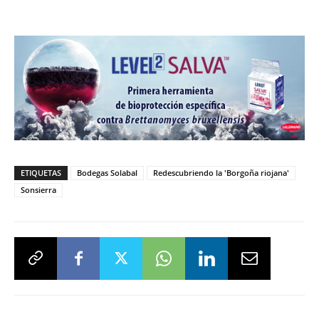
ETIQUETAS
Bodegas Solabal
Redescubriendo la 'Borgoña riojana'
Sonsierra