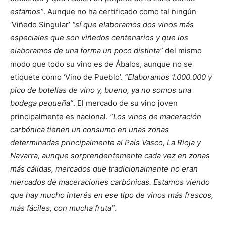
estamos”
. Aunque no ha certificado como tal ningún
‘Viñedo Singular’
“sí que elaboramos dos vinos más
especiales que son viñedos centenarios y que los
elaboramos de una forma un poco distinta”
del mismo
modo que todo su vino es de Ábalos, aunque no se
etiquete como ‘Vino de Pueblo’.
“Elaboramos 1.000.000 y
pico de botellas de vino y, bueno, ya no somos una
bodega pequeña”
. El mercado de su vino joven
principalmente es nacional.
“Los vinos de maceración
carbónica tienen un consumo en unas zonas
determinadas principalmente al País Vasco, La Rioja y
Navarra, aunque sorprendentemente cada vez en zonas
más cálidas, mercados que tradicionalmente no eran
mercados de maceraciones carbónicas. Estamos viendo
que hay mucho interés en ese tipo de vinos más frescos,
más fáciles, con mucha fruta”
.