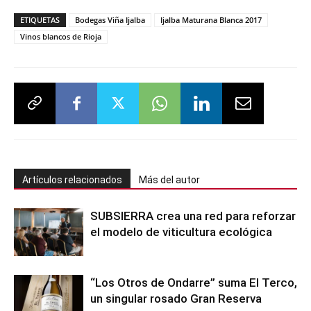
ETIQUETAS
Bodegas Viña Ijalba
Ijalba Maturana Blanca 2017
Vinos blancos de Rioja
Artículos relacionados
Más del autor
SUBSIERRA crea una red para reforzar
el modelo de viticultura ecológica
“Los Otros de Ondarre” suma El Terco,
un singular rosado Gran Reserva