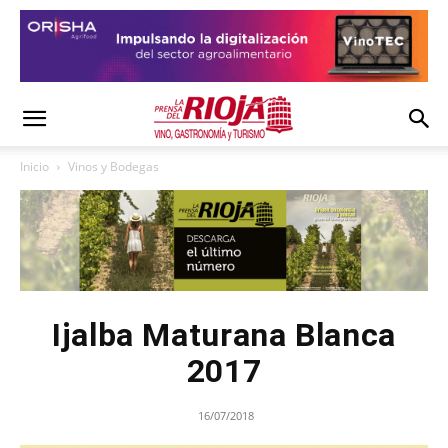
Inicio
Vinos y Bodegas
Ijalba Maturana Blanca
2017
16/07/2018