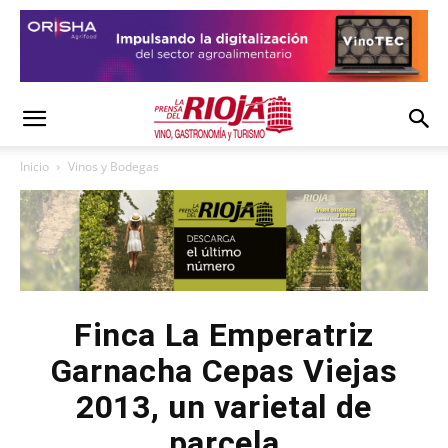
Inicio
Vinos y Bodegas
Finca La Emperatriz
Garnacha Cepas Viejas
2013, un varietal de
parcela