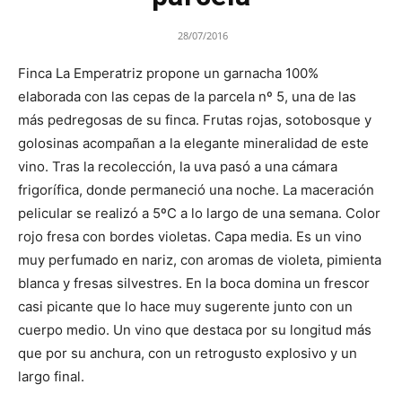
28/07/2016
Finca La Emperatriz propone un garnacha 100%
elaborada con las cepas de la parcela nº 5, una de las
más pedregosas de su finca. Frutas rojas, sotobosque y
golosinas acompañan a la elegante mineralidad de este
vino. Tras la recolección, la uva pasó a una cámara
frigorífica, donde permaneció una noche. La maceración
pelicular se realizó a 5ºC a lo largo de una semana. Color
rojo fresa con bordes violetas. Capa media. Es un vino
muy perfumado en nariz, con aromas de violeta, pimienta
blanca y fresas silvestres. En la boca domina un frescor
casi picante que lo hace muy sugerente junto con un
cuerpo medio. Un vino que destaca por su longitud más
que por su anchura, con un retrogusto explosivo y un
largo final.