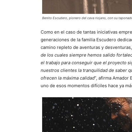
Benito Escudero, pionero del cava riojano, con su taponad
Como en el caso de tantas iniciativas empres
generaciones de la familia Escudero dedicad
camino repleto de aventuras y desventuras,
de los cuales siempre hemos salido fortaleci
el trabajo para conseguir que el proyecto s
nuestros clientes la tranquilidad de saber 
ofrecen la máxima calidad
”, afirma Amador 
uno de esos momentos difíciles hace ya má