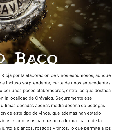
n Rioja por la elaboración de vinos espumosos, aunque
o e incluso sorprendente, parte de unos antecedentes
ado por unos pocos elaboradores, entre los que destaca
n la localidad de Grávalos. Seguramente ese
s últimas décadas apenas media docena de bodegas
ión de este tipo de vinos, que además han estado
vinos espumosos han pasado a formar parte de la
unto a blancos, rosados y tintos, lo que permite a los