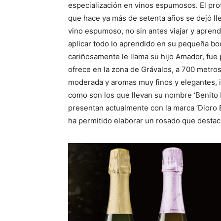
especialización en vinos espumosos. El pro
que hace ya más de setenta años se dejó lle
vino espumoso, no sin antes viajar y aprend
aplicar todo lo aprendido en su pequeña bod
cariñosamente le llama su hijo Amador, fue 
ofrece en la zona de Grávalos, a 700 metros
moderada y aromas muy finos y elegantes, i
como son los que llevan su nombre ‘Benito 
presentan actualmente con la marca ‘Dioro Ba
ha permitido elaborar un rosado que destaca