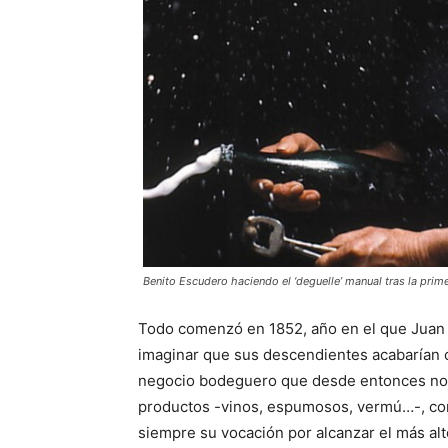
Benito Escudero haciendo el ‘deguelle’ manual tras la prim
Todo comenzó en 1852, año en el que Juan E
imaginar que sus descendientes acabarían 
negocio bodeguero que desde entonces no h
productos -vinos, espumosos, vermú…-, co
siempre su vocación por alcanzar el más alto