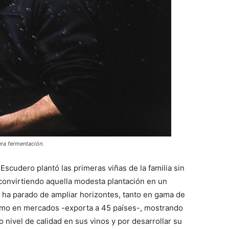
era fermentación.
scudero plantó las primeras viñas de la familia sin
convirtiendo aquella modesta plantación en un
a parado de ampliar horizontes, tanto en gama de
mo en mercados -exporta a 45 países-, mostrando
 nivel de calidad en sus vinos y por desarrollar su