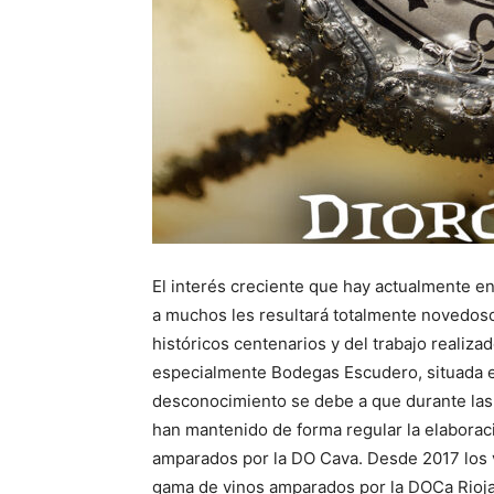
El interés creciente que hay actualmente e
a muchos les resultará totalmente novedos
históricos centenarios y del trabajo realiz
especialmente Bodegas Escudero, situada e
desconocimiento se debe a que durante la
han mantenido de forma regular la elaborac
amparados por la DO Cava. Desde 2017 los 
gama de vinos amparados por la DOCa Rioja j