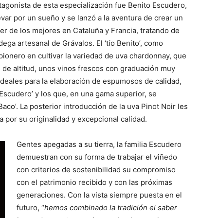
tagonista de esta especialización fue Benito Escudero,
var por un sueño y se lanzó a la aventura de crear un
er de los mejores en Cataluña y Francia, tratando de
ega artesanal de Grávalos. El ‘tío Benito’, como
pionero en cultivar la variedad de uva chardonnay, que
 de altitud, unos vinos frescos con graduación muy
deales para la elaboración de espumosos de calidad,
Escudero’ y los que, en una gama superior, se
co’. La posterior introducción de la uva Pinot Noir les
 por su originalidad y excepcional calidad.
Gentes apegadas a su tierra, la familia Escudero
demuestran con su forma de trabajar el viñedo
con criterios de sostenibilidad su compromiso
con el patrimonio recibido y con las próximas
generaciones. Con la vista siempre puesta en el
futuro, “
hemos combinado la tradición el saber