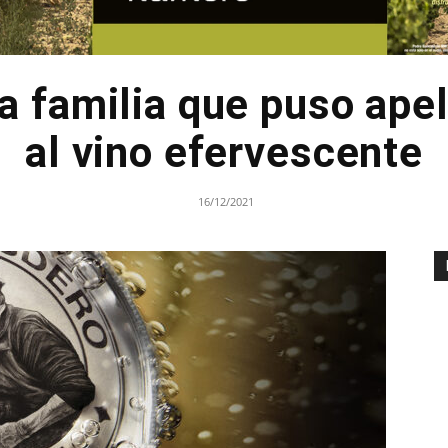
a familia que puso apel
al vino efervescente
16/12/2021