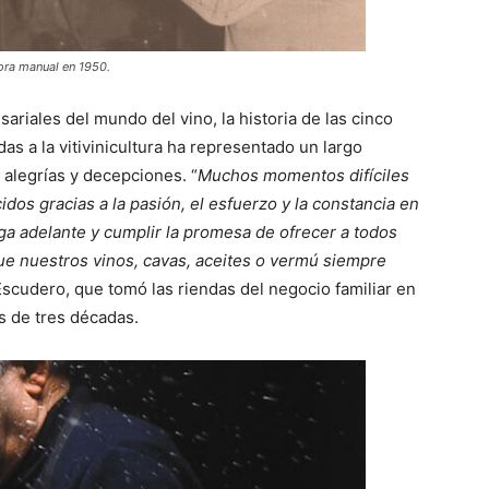
ora manual en 1950.
ariales del mundo del vino, la historia de las cinco
as a la vitivinicultura ha representado un largo
 alegrías y decepciones. “
Muchos momentos difíciles
dos gracias a la pasión, el esfuerzo y la constancia en
iga adelante y cumplir la promesa de ofrecer a todos
que nuestros vinos, cavas, aceites o vermú siempre
Escudero, que tomó las riendas del negocio familiar en
s de tres décadas.