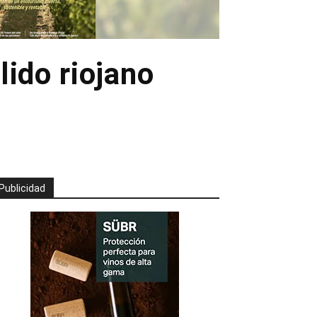
lido riojano
Publicidad