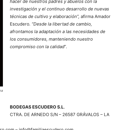
hacer de nuestros padres y abuelos con la
investigación y el continuo desarrollo de nuevas
técnicas de cultivo y elaboración”,
afirma Amador
Escudero
. “Desde la libertad de cambio,
afrontamos la adaptación a las necesidades de
los consumidores, manteniendo nuestro
compromiso con la calidad
”.
ma
BODEGAS ESCUDERO S.L
.
CTRA. DE ARNEDO S/N – 26587 GRÁVALOS – LA
ero.com – info@familiaescudero.com