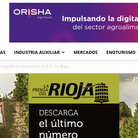
GAS
INDUSTRIA AUXILIAR
MERCADOS
ENOTURISMO
español se incorpora a la D.O. Ca. Rioja...