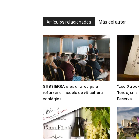
Artículos relacionados
Más del autor
SUBSIERRA crea una red para
“Los Otros 
reforzar el modelo de viticultura
Terco, un s
ecológica
Reserva