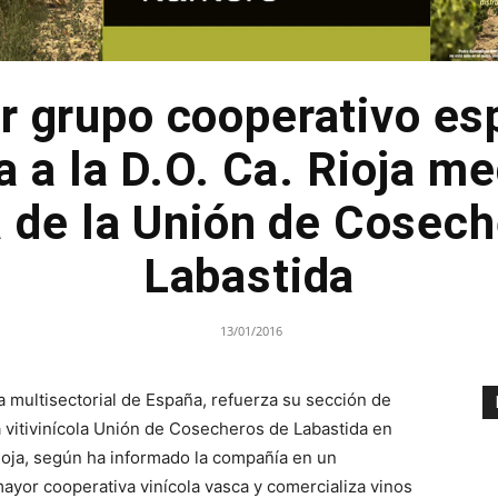
r grupo cooperativo es
a a la D.O. Ca. Rioja me
 de la Unión de Cosech
Labastida
13/01/2016
 multisectorial de España, refuerza su sección de
a vitivinícola Unión de Cosecheros de Labastida en
 Rioja, según ha informado la compañía en un
ayor cooperativa vinícola vasca y comercializa vinos