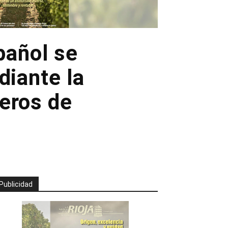
pañol se
diante la
eros de
Publicidad