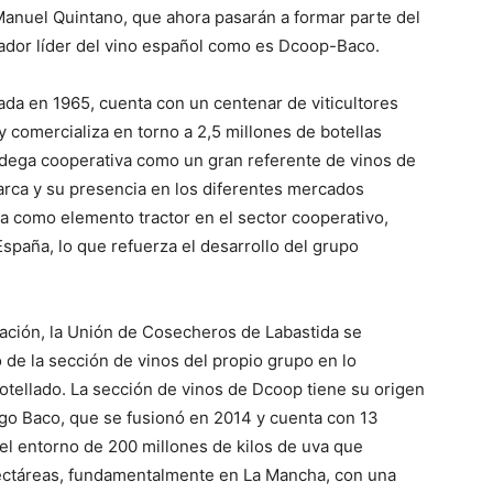
nuel Quintano, que ahora pasarán a formar parte del
ador líder del vino español como es Dcoop-Baco.
da en 1965, cuenta con un centenar de viticultores
 comercializa en torno a 2,5 millones de botellas
odega cooperativa como un gran referente de vinos de
arca y su presencia en los diferentes mercados
túa como elemento tractor en el sector cooperativo,
España, lo que refuerza el desarrollo del grupo
ación, la Unión de Cosecheros de Labastida se
 de la sección de vinos del propio grupo en lo
otellado. La sección de vinos de Dcoop tiene su origen
go Baco, que se fusionó en 2014 y cuenta con 13
l entorno de 200 millones de kilos de uva que
hectáreas, fundamentalmente en La Mancha, con una