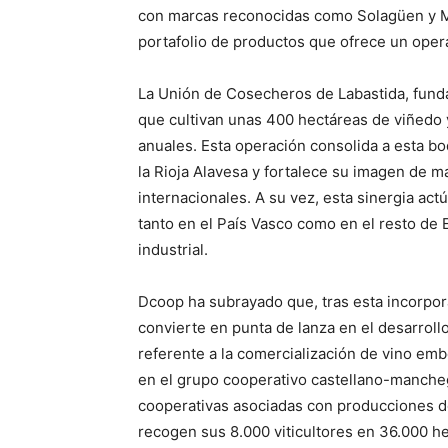
con marcas reconocidas como Solagüen y Ma
portafolio de productos que ofrece un oper
La Unión de Cosecheros de Labastida, funda
que cultivan unas 400 hectáreas de viñedo y
anuales. Esta operación consolida a esta b
la Rioja Alavesa y fortalece su imagen de m
internacionales. A su vez, esta sinergia ac
tanto en el País Vasco como en el resto de 
industrial.
Dcoop ha subrayado que, tras esta incorpor
convierte en punta de lanza en el desarrollo
referente a la comercialización de vino emb
en el grupo cooperativo castellano-manche
cooperativas asociadas con producciones de
recogen sus 8.000 viticultores en 36.000 