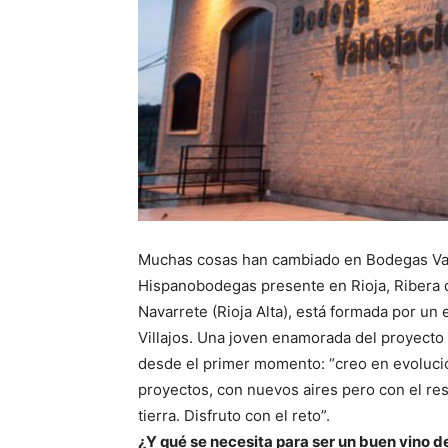
Muchas cosas han cambiado en Bodegas Val
Hispanobodegas presente en Rioja, Ribera d
Navarrete (Rioja Alta), está formada por u
Villajos. Una joven enamorada del proyect
desde el primer momento: “creo en evolucio
proyectos, con nuevos aires pero con el resp
tierra. Disfruto con el reto”.
¿Y qué se necesita para ser un buen vino d