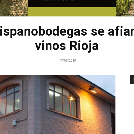
ispanobodegas se afia
vinos Rioja
17/06/2019