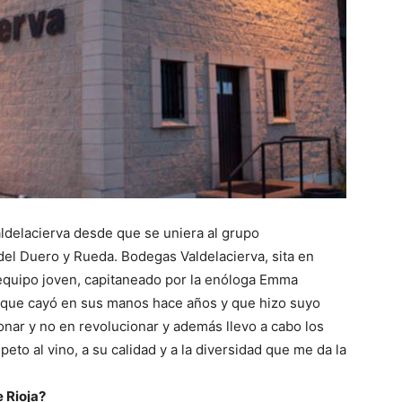
delacierva desde que se uniera al grupo
el Duero y Rueda. Bodegas Valdelacierva, sita en
n equipo joven, capitaneado por la enóloga Emma
o que cayó en sus manos hace años y que hizo suyo
nar y no en revolucionar y además llevo a cabo los
eto al vino, a su calidad y a la diversidad que me da la
e Rioja?