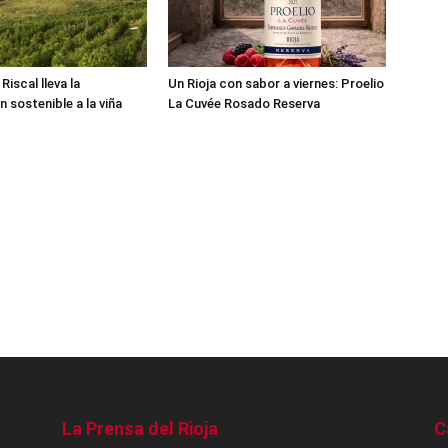
iscal lleva la
Un Rioja con sabor a viernes: Proelio
n sostenible a la viña
La Cuvée Rosado Reserva
La Prensa del Rioja
C