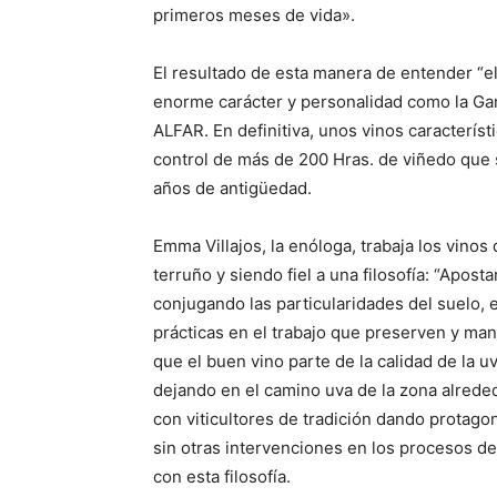
primeros meses de vida».
El resultado de esta manera de entender “
enorme carácter y personalidad como la Gama
ALFAR. En definitiva, unos vinos caracterís
control de más de 200 Hras. de viñedo que
años de antigüedad.
Emma Villajos, la enóloga, trabaja los vinos
terruño y siendo fiel a una filosofía: “Apost
conjugando las particularidades del suelo, e
prácticas en el trabajo que preserven y ma
que el buen vino parte de la calidad de la u
dejando en el camino uva de la zona alreded
con viticultores de tradición dando protagon
sin otras intervenciones en los procesos de
con esta filosofía.