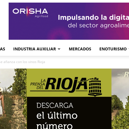
GAS
INDUSTRIA AUXILIAR
MERCADOS
ENOTURISMO
 afianza con los vinos Rioja