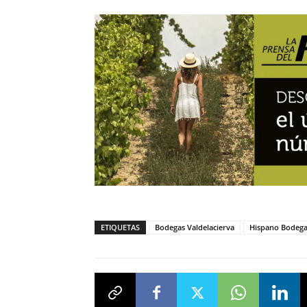
ETIQUETAS
Bodegas Valdelacierva
Hispano Bodega