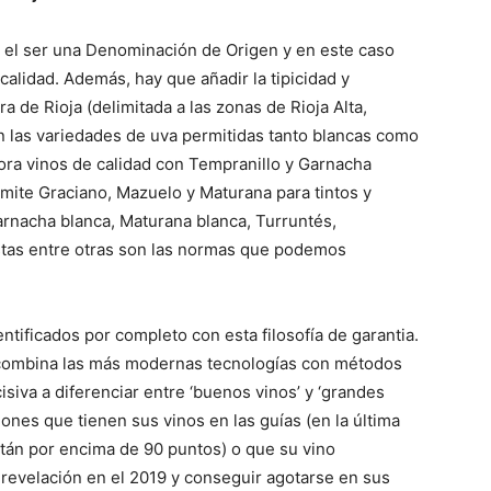
 el ser una Denominación de Origen y en este caso
calidad. Además, hay que añadir la tipicidad y
a de Rioja (delimitada a las zonas de Rioja Alta,
n las variedades de uva permitidas tanto blancas como
abora vinos de calidad con Tempranillo y Garnacha
ite Graciano, Mazuelo y Maturana para tintos y
arnacha blanca, Maturana blanca, Turruntés,
stas entre otras son las normas que podemos
tificados por completo con esta filosofía de garantia.
 combina las más modernas tecnologías con métodos
iva a diferenciar entre ‘buenos vinos’ y ‘grandes
ones que tienen sus vinos en las guías (en la última
stán por encima de 90 puntos) o que su vino
 revelación en el 2019 y conseguir agotarse en sus