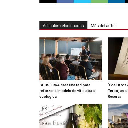
Artículos relacionados
Más del autor
SUBSIERRA crea una red para
“Los Otros 
reforzar el modelo de viticultura
Terco, un s
ecológica
Reserva