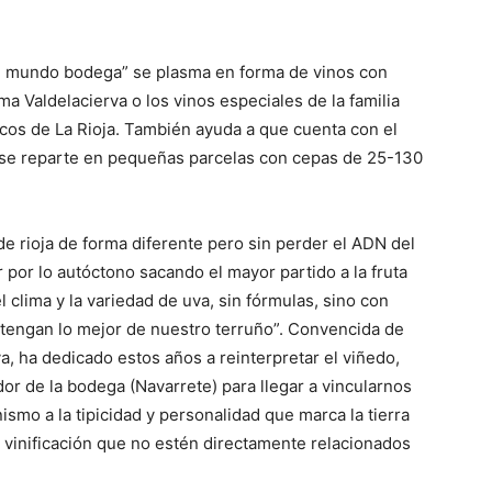
el mundo bodega” se plasma en forma de vinos con
 Valdelacierva o los vinos especiales de la familia
ticos de La Rioja. También ayuda a que cuenta con el
 se reparte en pequeñas parcelas con cepas de 25-130
 de rioja de forma diferente pero sin perder el ADN del
ar por lo autóctono sacando el mayor partido a la fruta
l clima y la variedad de uva, sin fórmulas, sino con
ntengan lo mejor de nuestro terruño”. Convencida de
va, ha dedicado estos años a reinterpretar el viñedo,
or de la bodega (Navarrete) para llegar a vincularnos
ismo a la tipicidad y personalidad que marca la tierra
 vinificación que no estén directamente relacionados