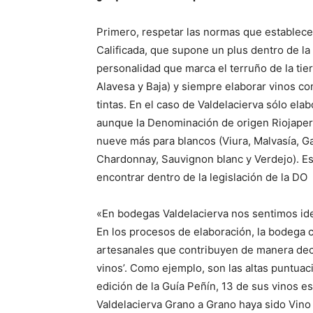
Primero, respetar las normas que establece
Calificada, que supone un plus dentro de la 
personalidad que marca el terruño de la tierr
Alavesa y Baja) y siempre elaborar vinos co
tintas. En el caso de Valdelacierva sólo el
aunque la Denominación de origen Riojaperm
nueve más para blancos (Viura, Malvasía, G
Chardonnay, Sauvignon blanc y Verdejo). E
encontrar dentro de la legislación de la DO
«En bodegas Valdelacierva nos sentimos iden
En los procesos de elaboración, la bodega
artesanales que contribuyen de manera decis
vinos’. Como ejemplo, son las altas puntuaci
edición de la Guía Peñín, 13 de sus vinos e
Valdelacierva Grano a Grano haya sido Vino