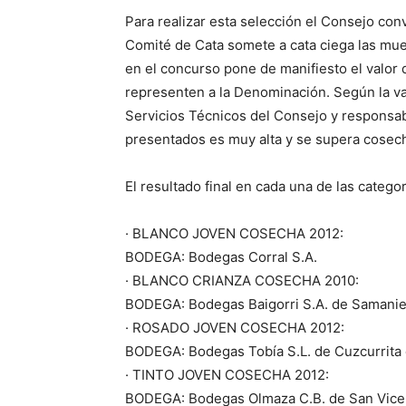
Para realizar esta selección el Consejo con
Comité de Cata somete a cata ciega las mue
en el concurso pone de manifiesto el valor
representen a la Denominación. Según la va
Servicios Técnicos del Consejo y responsabl
presentados es muy alta y se supera cosec
El resultado final en cada una de las catego
· BLANCO JOVEN COSECHA 2012:
BODEGA: Bodegas Corral S.A.
· BLANCO CRIANZA COSECHA 2010:
BODEGA: Bodegas Baigorri S.A. de Samanieg
· ROSADO JOVEN COSECHA 2012:
BODEGA: Bodegas Tobía S.L. de Cuzcurrita d
· TINTO JOVEN COSECHA 2012:
BODEGA: Bodegas Olmaza C.B. de San Vicente