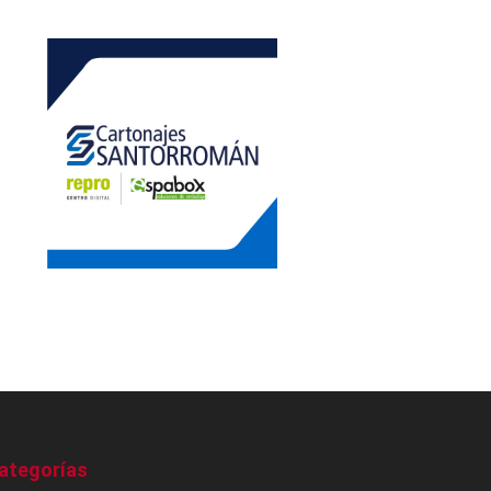
ategorías