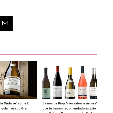
de Ondarre” suma El
5 vinos de Rioja ‘con sabor a viernes’
ingular rosado Gran
que te hemos recomendado en julio