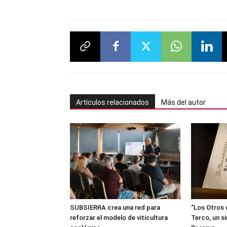
Artículos relacionados
Más del autor
SUBSIERRA crea una red para
“Los Otros 
reforzar el modelo de viticultura
Terco, un s