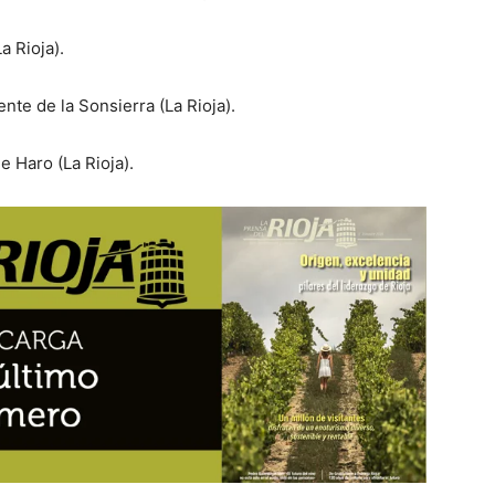
 Rioja).
te de la Sonsierra (La Rioja).
 Haro (La Rioja).