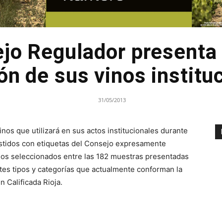
jo Regulador presenta
ón de sus vinos institu
31/05/2013
nos que utilizará en sus actos institucionales durante
estidos con etiquetas del Consejo expresamente
inos seleccionados entre las 182 muestras presentadas
tes tipos y categorías que actualmente conforman la
 Calificada Rioja.