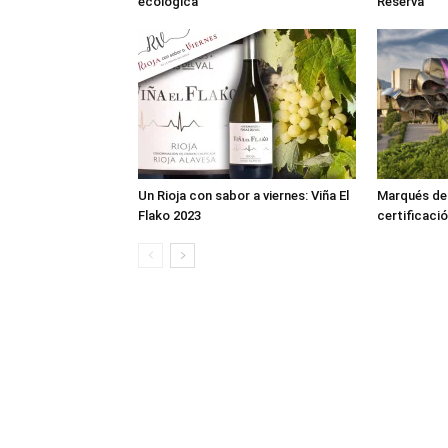
ecológica
Reserva
Un Rioja con sabor a viernes: Viña El
Marqués de R
Flako 2023
certificació