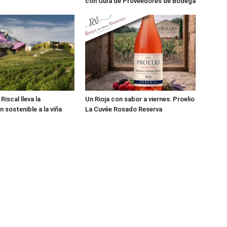
con Guía de Proveedores de Bodega
iscal lleva la
Un Rioja con sabor a viernes: Proelio
n sostenible a la viña
La Cuvée Rosado Reserva