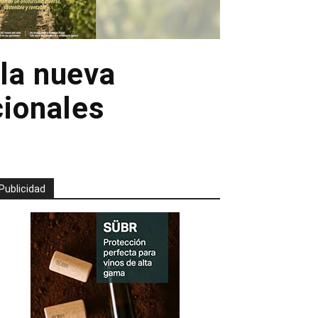
 la nueva
cionales
Publicidad