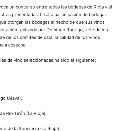
voca un concurso entre todas las bodegas de Rioja y el
stras presentadas. La alta participación de bodegas
 que otorgan las bodegas al hecho de que sus vinos
loración realizada por Domingo Rodrigo, Jefe de los
e de los comités de cata, la calidad de los vinos
ha a cosecha.
rías de vino seleccionadas ha sido el siguiente:
o (Álava).
e Río Tirón (La Rioja).
 de la Sonsierra (La Rioja).