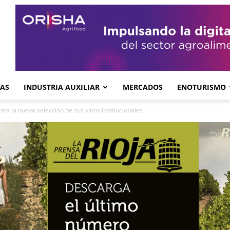
GAS
INDUSTRIA AUXILIAR
MERCADOS
ENOTURISMO
ta la nueva selección de sus vinos institucionales