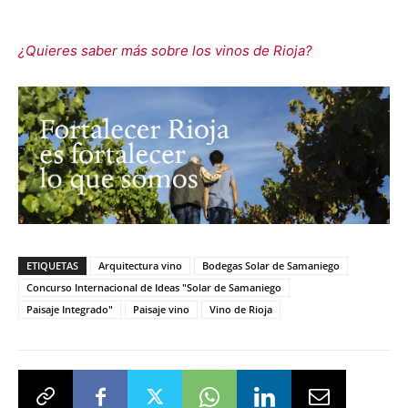
¿Quieres saber más sobre los vinos de Rioja?
ETIQUETAS
Arquitectura vino
Bodegas Solar de Samaniego
Concurso Internacional de Ideas "Solar de Samaniego
Paisaje Integrado"
Paisaje vino
Vino de Rioja