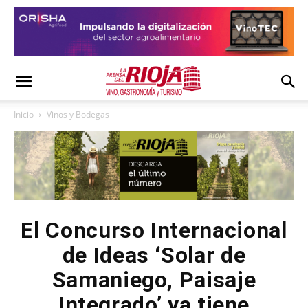
Inicio
Vinos y Bodegas
El Concurso Internacional
de Ideas ‘Solar de
Samaniego, Paisaje
Integrado’ ya tiene