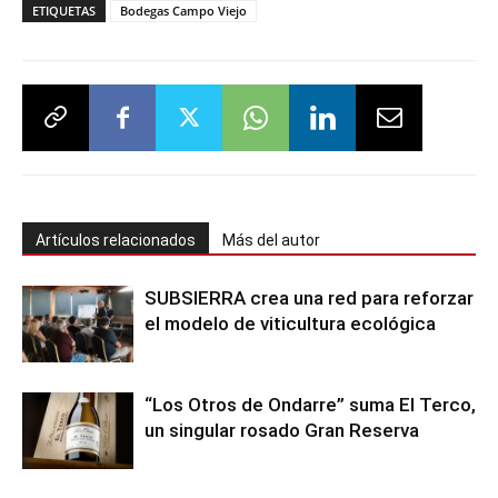
ETIQUETAS
Bodegas Campo Viejo
Artículos relacionados
Más del autor
SUBSIERRA crea una red para reforzar
el modelo de viticultura ecológica
“Los Otros de Ondarre” suma El Terco,
un singular rosado Gran Reserva