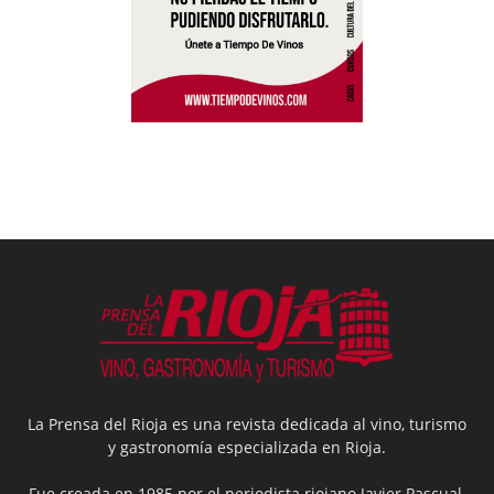
La Prensa del Rioja es una revista dedicada al vino, turismo
y gastronomía especializada en Rioja.
Fue creada en 1985 por el periodista riojano Javier Pascual.