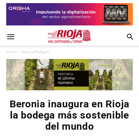
Inicio
Vinos y Bodegas
Beronia inaugura en Rioja
la bodega más sostenible
del mundo