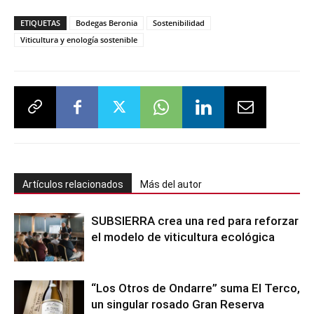
ETIQUETAS
Bodegas Beronia
Sostenibilidad
Viticultura y enología sostenible
Artículos relacionados
Más del autor
SUBSIERRA crea una red para reforzar
el modelo de viticultura ecológica
“Los Otros de Ondarre” suma El Terco,
un singular rosado Gran Reserva