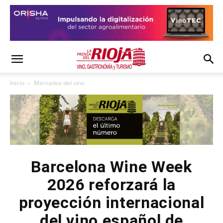
Inicio
Mercados del vino
Barcelona Wine Week
2026 reforzará la
proyección internacional
del vino español de