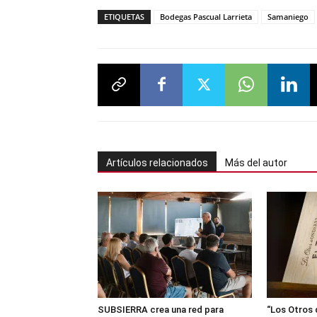
ETIQUETAS
Bodegas Pascual Larrieta
Samaniego
Artículos relacionados
Más del autor
SUBSIERRA crea una red para
“Los Otros 