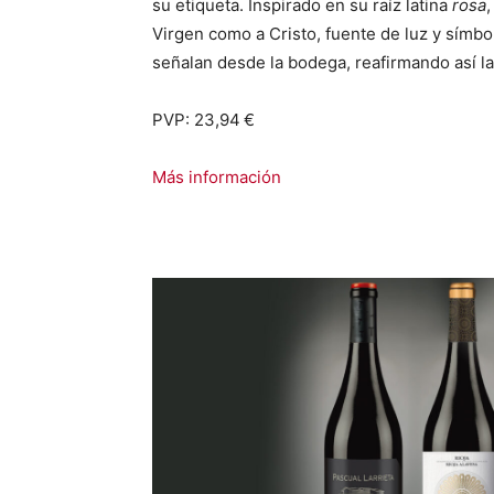
su etiqueta. Inspirado en su raíz latina
rosa
,
Virgen como a Cristo, fuente de luz y símbol
señalan desde la bodega, reafirmando así la
PVP: 23,94
€
Más información