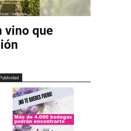
n vino que
ción
Publicidad