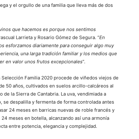
ega y el orgullo de una familia que lleva más de dos
 vinos que hacemos es porque nos sentimos
ascual Larrieta y Rosario Gómez de Segura
. “
En
 nos esforzamos diariamente para conseguir algo muy
riencia, una larga tradición familiar y los medios que
ner en valor unos frutos excepcionales
”.
a Selección Familia 2020 procede de viñedos viejos de
e 50 años, cultivados en suelos arcillo-calcáreos al
o de la Sierra de Cantabria. La uva, vendimiada a
, se despalilla y fermenta de forma controlada antes
asar 24 meses en barricas nuevas de roble francés y
s 24 meses en botella, alcanzando así una armonía
cta entre potencia, elegancia y complejidad.