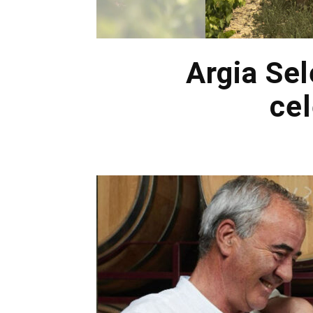
Argia Sel
cel