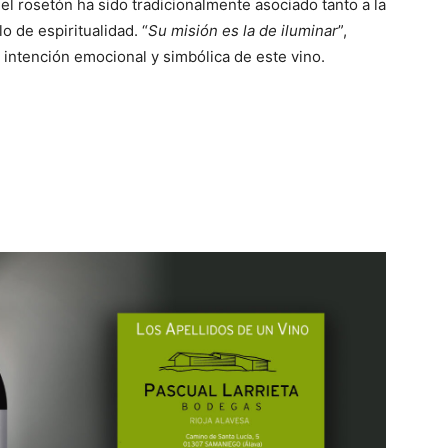
 el rosetón ha sido tradicionalmente asociado tanto a la
o de espiritualidad. “
Su misión es la de iluminar
”,
 intención emocional y simbólica de este vino.