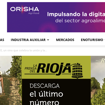
GAS
INDUSTRIA AUXILIAR
MERCADOS
ENOTURISMO
, un vino que celebra la unión y la...