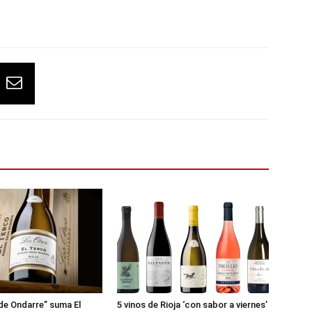
de Ondarre” suma El
5 vinos de Rioja ‘con sabor a viernes’