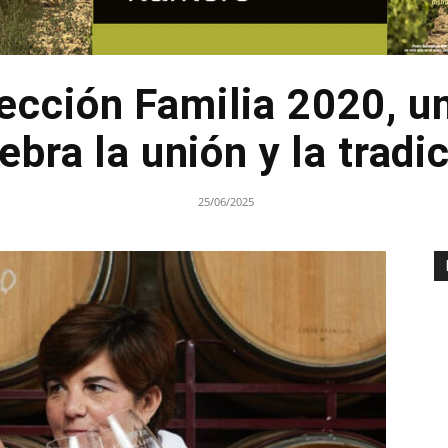
ección Familia 2020, u
ebra la unión y la tradi
25/06/2025