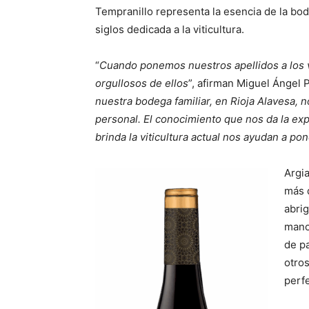
Tempranillo representa la esencia de la bod
siglos dedicada a la viticultura.
“
Cuando ponemos nuestros apellidos a los
orgullosos de ellos
”, afirman
Miguel Ángel P
nuestra bodega familiar, en Rioja Alavesa,
personal. El conocimiento que nos da la expe
brinda la viticultura actual nos ayudan a po
Argi
más d
abrig
mano
de p
otro
perfe