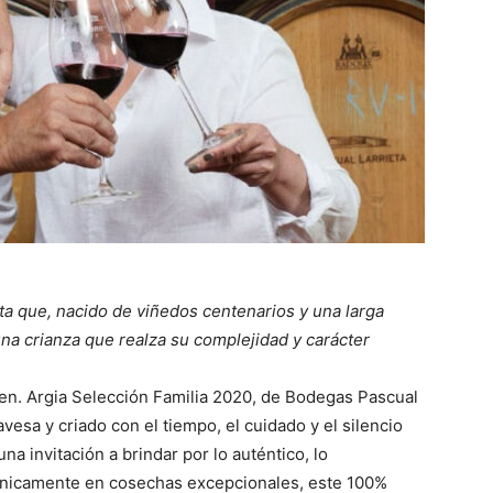
ta que, nacido de viñedos centenarios y una larga
y una crianza que realza su complejidad y carácter
en. Argia Selección Familia 2020, de Bodegas Pascual
avesa y criado con el tiempo, el cuidado y el silencio
na invitación a brindar por lo auténtico, lo
únicamente en cosechas excepcionales, este 100%