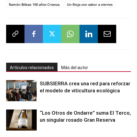
Ramón Bilbao 100 años Crianza.
Un Rioja con sabor a viernes
Artículos relacionados
Más del autor
SUBSIERRA crea una red para reforzar
el modelo de viticultura ecológica
“Los Otros de Ondarre” suma El Terco,
un singular rosado Gran Reserva