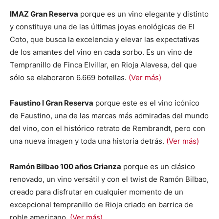
IMAZ Gran Reserva
porque es un vino elegante y distinto
y constituye una de las últimas joyas enológicas de El
Coto, que busca la excelencia y elevar las expectativas
de los amantes del vino en cada sorbo. Es un vino de
Tempranillo de Finca Elvillar, en Rioja Alavesa, del que
sólo se elaboraron 6.669 botellas.
(Ver más)
Faustino I Gran Reserva
porque este es el vino icónico
de Faustino, una de las marcas más admiradas del mundo
del vino, con el histórico retrato de Rembrandt, pero con
una nueva imagen y toda una historia detrás.
(Ver más)
Ramón Bilbao 100 años Crianza
porque es un clásico
renovado, un vino versátil y con el twist de Ramón Bilbao,
creado para disfrutar en cualquier momento de un
excepcional tempranillo de Rioja criado en barrica de
roble americano.
(Ver más)