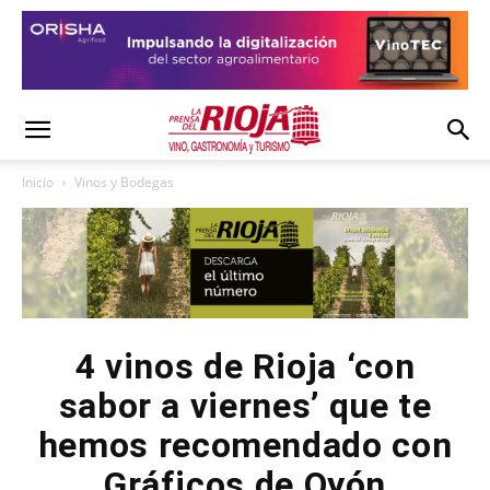
Inicio
Vinos y Bodegas
4 vinos de Rioja ‘con
sabor a viernes’ que te
hemos recomendado con
Gráficos de Oyón