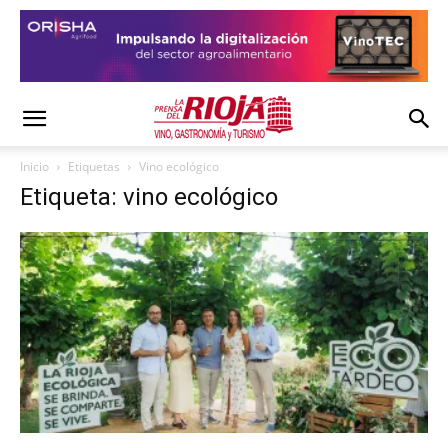
Inicio
Etiquetas
Vino ecológico
Etiqueta: vino ecológico