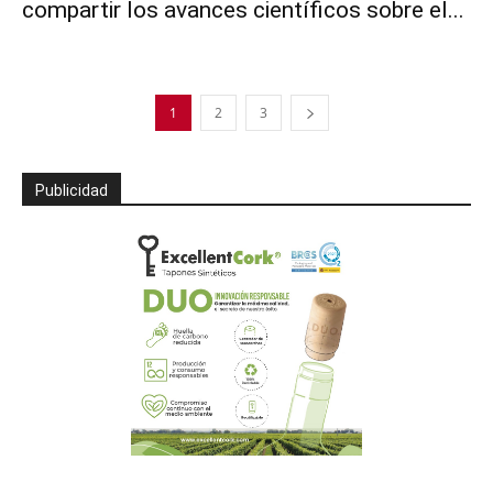
compartir los avances científicos sobre el...
1
2
3
Publicidad