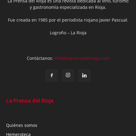
La Prensa del Rioja es una revista dedicada al vino, turismo
y gastronomía especializada en Rioja.
Fue creada en 1985 por el periodista riojano Javier Pascual.
Logroño – La Rioja
Contáctanos:
info@laprensadelrioja.com
La Prensa del Rioja
Quiénes somos
Hemeroteca