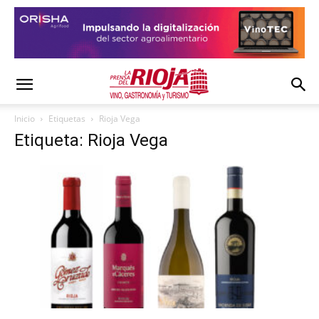
Inicio
Etiquetas
Rioja Vega
Etiqueta: Rioja Vega