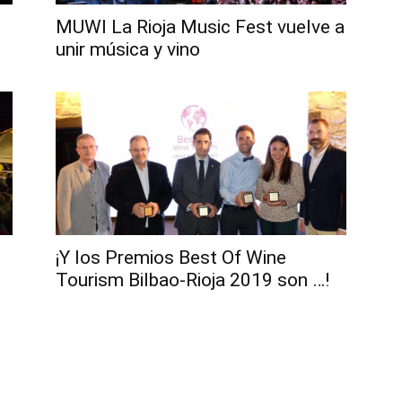
MUWI La Rioja Music Fest vuelve a
unir música y vino
¡Y los Premios Best Of Wine
Tourism Bilbao-Rioja 2019 son …!