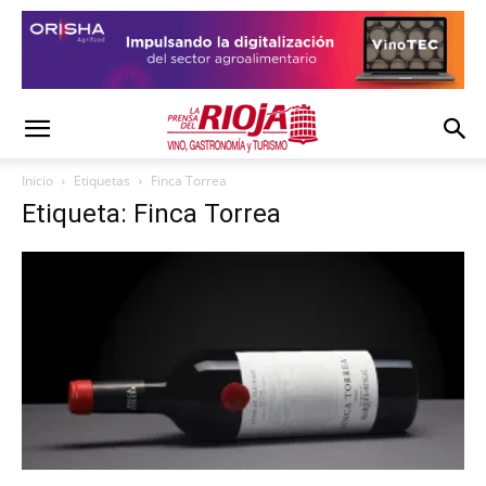
Inicio
Etiquetas
Finca Torrea
Etiqueta: Finca Torrea