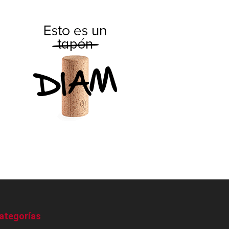
ategorías