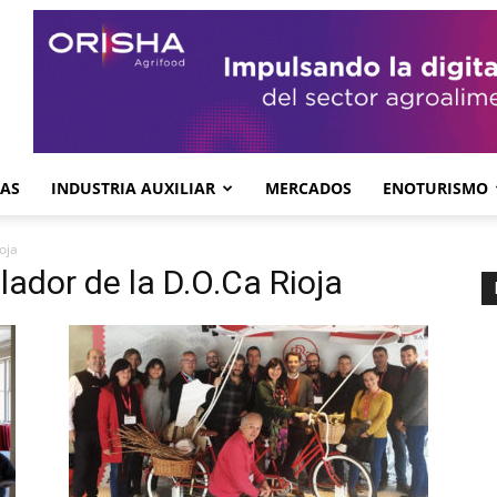
GAS
INDUSTRIA AUXILIAR
MERCADOS
ENOTURISMO
oja
ador de la D.O.Ca Rioja