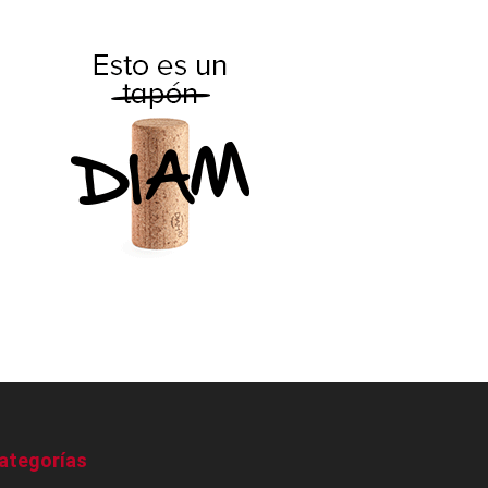
ategorías