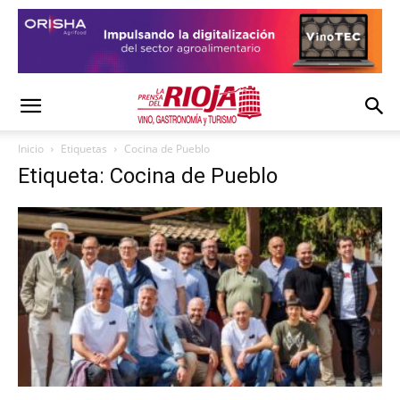
Inicio
Etiquetas
Cocina de Pueblo
Etiqueta: Cocina de Pueblo