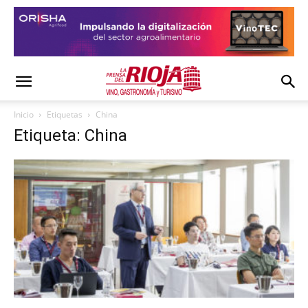
Inicio
Etiquetas
China
Etiqueta: China