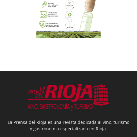
La Prensa del Rioja es una revista dedicada al vino, turismo
y gastronomía especializada en Rioja.