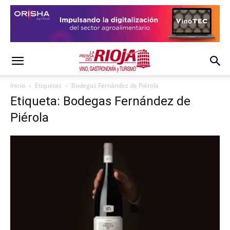
Inicio
Etiquetas
Bodegas Fernández de Piérola
Etiqueta: Bodegas Fernández de
Piérola