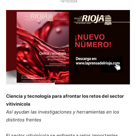
14/10/2024
Ciencia y
tecnología
para afrontar los retos
del sector
vitivinícola
Así ayudan las investigaciones y herramientas en los
distintos frentes
El sector vitivinícola se enfrenta a retos importantes,