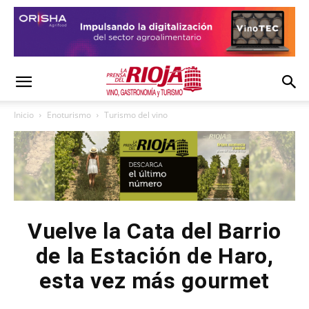
Inicio
Enoturismo
Turismo del vino
Vuelve la Cata del Barrio
de la Estación de Haro,
esta vez más gourmet