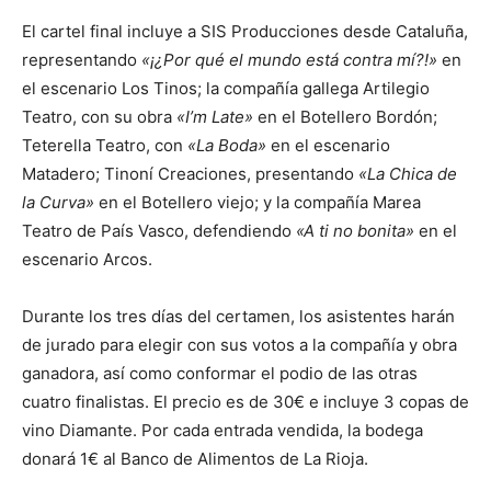
El cartel final incluye a SIS Producciones desde Cataluña,
representando
«¡¿Por qué el mundo está contra mí?!»
en
el escenario Los Tinos; la compañía gallega Artilegio
Teatro, con su obra
«I’m Late»
en el Botellero Bordón;
Teterella Teatro, con
«La Boda»
en el escenario
Matadero; Tinoní Creaciones, presentando
«La Chica de
la Curva»
en el Botellero viejo; y la compañía Marea
Teatro de País Vasco, defendiendo
«A ti no bonita»
en el
escenario Arcos.
Durante los tres días del certamen, los asistentes harán
de jurado para elegir con sus votos a la compañía y obra
ganadora, así como conformar el podio de las otras
cuatro finalistas. El precio es de 30€ e incluye 3 copas de
vino Diamante. Por cada entrada vendida, la bodega
donará 1€ al Banco de Alimentos de La Rioja.