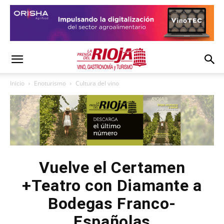
Inicio
Enoturismo
Cultura del vino
Vuelve el Certamen
+Teatro con Diamante a
Bodegas Franco-
Españolas