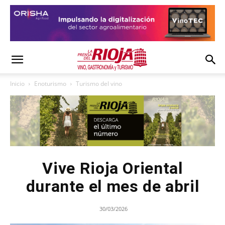
Inicio
Enoturismo
Turismo del vino
Vive Rioja Oriental
durante el mes de abril
30/03/2026