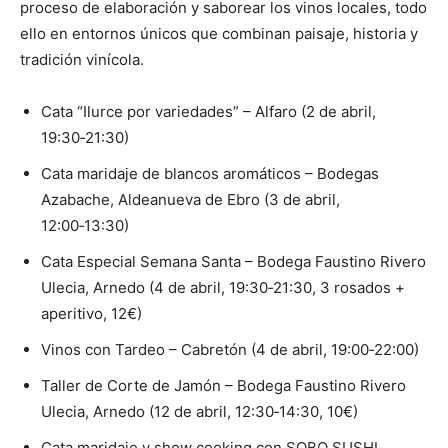
proceso de elaboración y saborear los vinos locales, todo
ello en entornos únicos que combinan paisaje, historia y
tradición vinícola.
Cata “Ilurce por variedades” – Alfaro (2 de abril,
19:30‑21:30)
Cata maridaje de blancos aromáticos – Bodegas
Azabache, Aldeanueva de Ebro (3 de abril,
12:00‑13:30)
Cata Especial Semana Santa – Bodega Faustino Rivero
Ulecia, Arnedo (4 de abril, 19:30‑21:30, 3 rosados +
aperitivo, 12€)
Vinos con Tardeo – Cabretón (4 de abril, 19:00‑22:00)
Taller de Corte de Jamón – Bodega Faustino Rivero
Ulecia, Arnedo (12 de abril, 12:30‑14:30, 10€)
Cata maridaje y show cooking con SOBO SUSHI