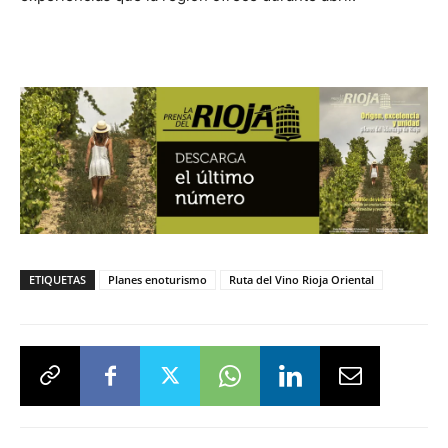
ETIQUETAS
Planes enoturismo
Ruta del Vino Rioja Oriental