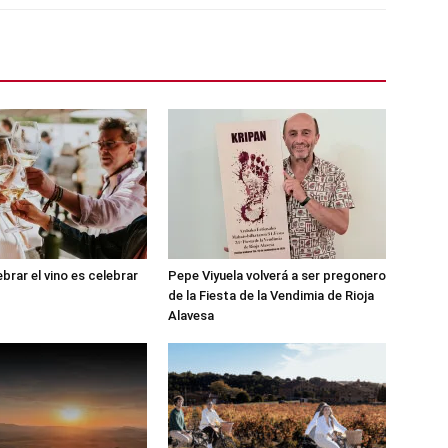
brar el vino es celebrar
Pepe Viyuela volverá a ser pregonero
de la Fiesta de la Vendimia de Rioja
Alavesa