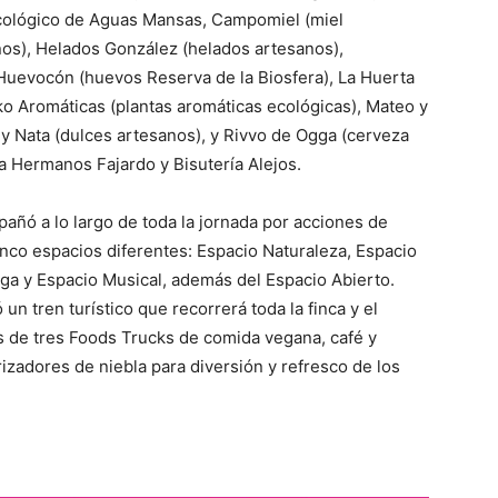
cológico de Aguas Mansas, Campomiel (miel
anos), Helados González (helados artesanos),
 Huevocón (huevos Reserva de la Biosfera), La Huerta
o Aromáticas (plantas aromáticas ecológicas), Mateo y
 y Nata (dulces artesanos), y Rivvo de Ogga (cerveza
a Hermanos Fajardo y Bisutería Alejos.
añó a lo largo de toda la jornada por acciones de
co espacios diferentes: Espacio Naturaleza, Espacio
ga y Espacio Musical, además del Espacio Abierto.
 un tren turístico que recorrerá toda la finca y el
ás de tres Foods Trucks de comida vegana, café y
izadores de niebla para diversión y refresco de los