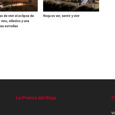
 de vivir el eclipse de
Rioja es ver, sentir y vivir
: vino, viñedos y una
as estrellas
La Prensa del Rioja
C
V