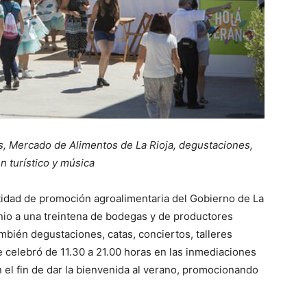
nos, Mercado de Alimentos de La Rioja, degustaciones,
en turístico y música
entidad de promoción agroalimentaria del Gobierno de La
junio a una treintena de bodegas y de productores
ambién degustaciones, catas, conciertos, talleres
 se celebró de 11.30 a 21.00 horas en las inmediaciones
n el fin de dar la bienvenida al verano, promocionando