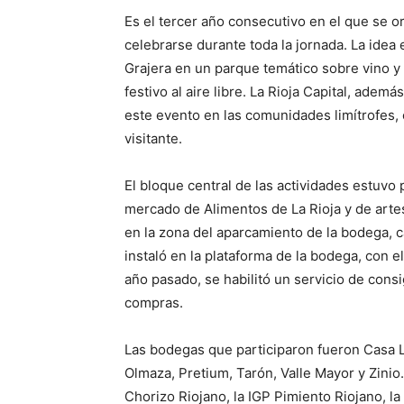
Es el tercer año consecutivo en el que se or
celebrarse durante toda la jornada. La idea es
Grajera en un parque temático sobre vino y
festivo al aire libre. La Rioja Capital, ade
este evento en las comunidades limítrofes, 
visitante.
El bloque central de las actividades estuvo
mercado de Alimentos de La Rioja y de art
en la zona del aparcamiento de la bodega, 
instaló en la plataforma de la bodega, con el
año pasado, se habilitó un servicio de cons
compras.
Las bodegas que participaron fueron Casa L
Olmaza, Pretium, Tarón, Valle Mayor y Zinio
Chorizo Riojano, la IGP Pimiento Riojano, la