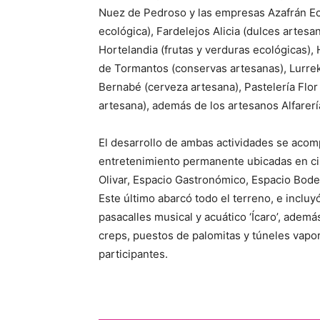
Nuez de Pedroso y las empresas Azafrán E
ecológica), Fardelejos Alicia (dulces artes
Hortelandia (frutas y verduras ecológicas),
de Tormantos (conservas artesanas), Lurrek
Bernabé (cerveza artesana), Pastelería Flor
artesana), además de los artesanos Alfarerí
El desarrollo de ambas actividades se acomp
entretenimiento permanente ubicadas en cin
Olivar, Espacio Gastronómico, Espacio Bode
Este último abarcó todo el terreno, e incluyó
pasacalles musical y acuático ‘Ícaro’, adem
creps, puestos de palomitas y túneles vapor
participantes.