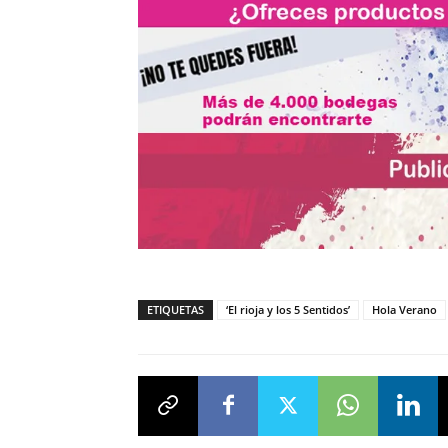
ETIQUETAS
‘El rioja y los 5 Sentidos’
Hola Verano