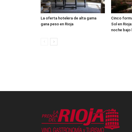
La oferta hotelera de alta gama
Cinco formas
gana peso en Rioja
Sol en Rioja
noche bajo l