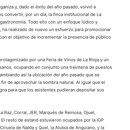
ganiza y, dado el éxito del año pasado, volvió a
 convertir, por un día, la finca institucional de La
 gastronomía. Todo ello con un enfoque lúdico y
más, ha realizado de nuevo un esfuerzo para promocionar
con el objetivo de incrementar la presencia de público
 protagonizado por una Feria de Vinos de La Rioja y un
esanos, ocupando en conjunto una treintena de puestos
cambiando así la ubicación del año pasado que se
 fin de aprovechar la sombra natural. Al igual que el
igna para que los asistentes pudieran depositar sus
a Raz, Corral, JER, Marqués de Reinosa, Ojuel,
. El resto de estand estuvieron ocupados por la IGP
 Ciruela de Nalda y Quel, la Alubia de Anguiano, y la