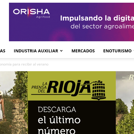
GAS
INDUSTRIA AUXILIAR
MERCADOS
ENOTURISMO
onomía para recibir al verano