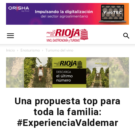
Inicio
Enoturismo
Turismo del vino
Una propuesta top para
toda la familia:
#ExperienciaValdemar