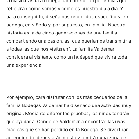
la clásica visita a bodega para ofrecer experiencias que
reflejaran cómo somos y cómo es nuestro día a día. Y
para conseguirlo, diseñamos recorridos específicos: en
bodega, en viñedo y, por supuesto, en familia. Nuestra
historia es la de cinco generaciones de una familia
compartiendo una pasión, así que queríamos transmitirla
a todas las que nos visitaran”. La familia Valdemar
considera al visitante como un huésped que vivirá toda
una experiencia.
Por ejemplo, para disfrutar con los más pequeños de la
familia Bodegas Valdemar ha diseñado una actividad muy
original. Mediante diferentes pruebas, los niños tendrán
que ayudar al Conde de Valdemar a encontrar las uvas
mágicas que se han perdido en la Bodega. Se divertirán
aprendiendo, degustarán mosto y tendrán una zona de