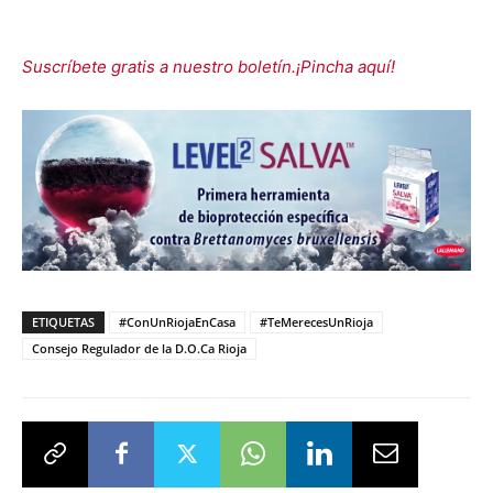
Suscríbete gratis a nuestro boletín.¡Pincha aquí!
ETIQUETAS
#ConUnRiojaEnCasa
#TeMerecesUnRioja
Consejo Regulador de la D.O.Ca Rioja