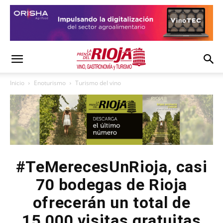
Inicio
Enoturismo
Turismo del vino
#TeMerecesUnRioja, casi
70 bodegas de Rioja
ofrecerán un total de
15.000 visitas gratuitas