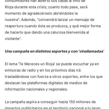
consumidores han abierto sus casas al vino de
Rioja durante esta crisis; cuanto todo pase, será
momento de agradecérselo abriéndoles la
nuestra”. Además, “convendrá lanzar un mensaje de
reapertura cuando ésta se produzca, y qué mejor forma
de hacerlo que dando una calurosa bienvenida al
visitante”.
Una campaña en distintos soportes y con ‘vinollamadas’
El lema ‘Te Mereces un Rioja’ se puede escuchar ya en
emisoras de radio y en los próximos días irá
trasladándose con fuerza a otros soportes, entre los que
destacan las plataformas digitales de medios de
información nacionales y regionales.
La campaña aspira a conseguir hasta 150 millones de
impactos publicitarios en el territorio nacional a lo largo