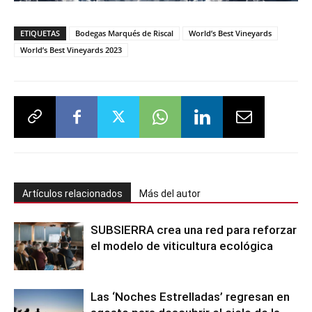
ETIQUETAS
Bodegas Marqués de Riscal
World’s Best Vineyards
World’s Best Vineyards 2023
Artículos relacionados
Más del autor
SUBSIERRA crea una red para reforzar
el modelo de viticultura ecológica
Las ‘Noches Estrelladas’ regresan en