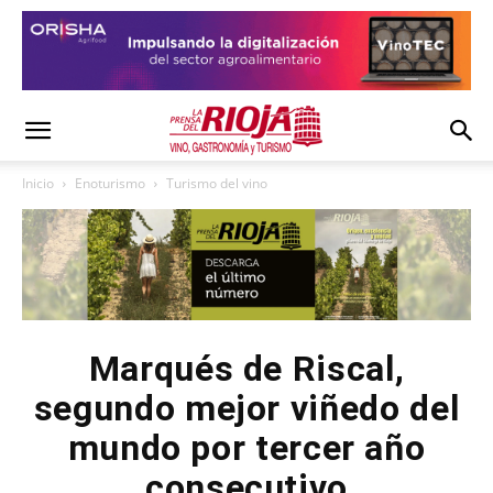
Inicio
Enoturismo
Turismo del vino
Marqués de Riscal,
segundo mejor viñedo del
mundo por tercer año
consecutivo