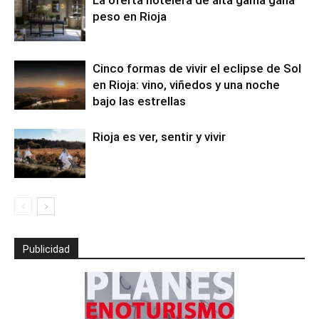
La oferta hotelera de alta gama gana
peso en Rioja
Cinco formas de vivir el eclipse de Sol
en Rioja: vino, viñedos y una noche
bajo las estrellas
Rioja es ver, sentir y vivir
Publicidad