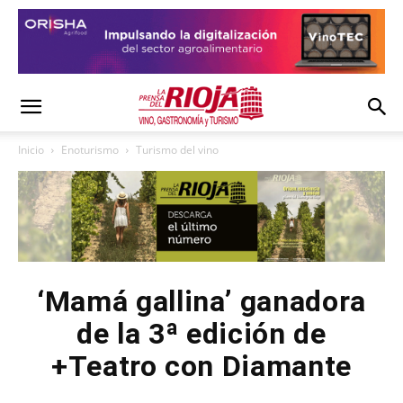
Inicio
Enoturismo
Turismo del vino
‘Mamá gallina’ ganadora
de la 3ª edición de
+Teatro con Diamante