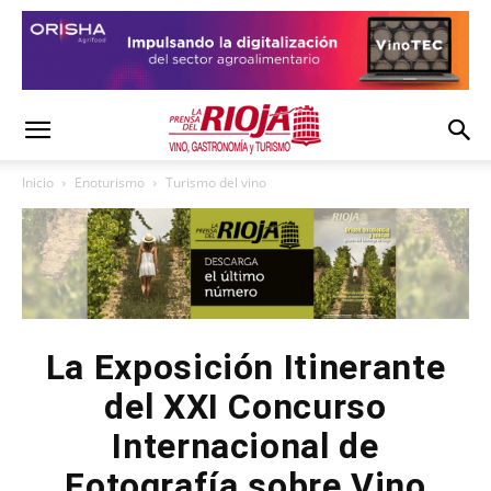
Inicio
Enoturismo
Turismo del vino
La Exposición Itinerante
del XXI Concurso
Internacional de
Fotografía sobre Vino