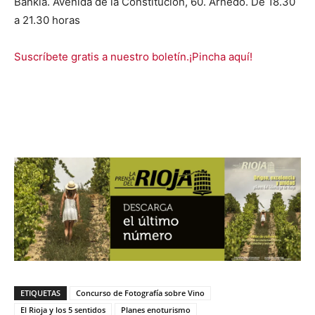
Bankia. Avenida de la Constitución, 60. Arnedo. De 18.30
a 21.30 horas
Suscríbete gratis a nuestro boletín.¡Pincha aquí!
ETIQUETAS
Concurso de Fotografía sobre Vino
El Rioja y los 5 sentidos
Planes enoturismo