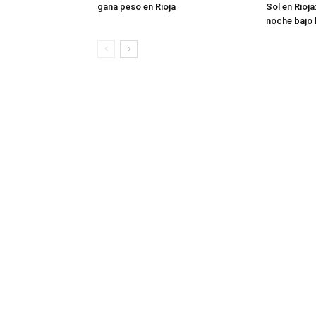
gana peso en Rioja
Sol en Rioja
noche bajo l