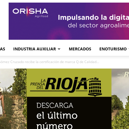
GAS
INDUSTRIA AUXILIAR
MERCADOS
ENOTURISMO
ómez Cruzado recibe la certificación de marca Q de Calidad...