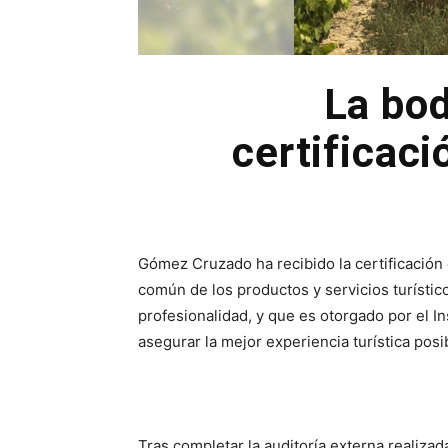
La bo
certificaci
Gómez Cruzado ha recibido la certificación d
común de los productos y servicios turístic
profesionalidad, y que es otorgado por el In
asegurar la mejor experiencia turística posi
Tras completar la auditoría externa realiz