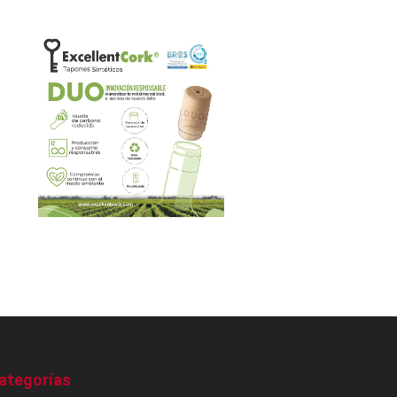
ategorías