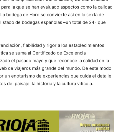
, para la que se han evaluado aspectos como la calidad
. La bodega de Haro se convierte así en la sexta de
 el listado de bodegas españolas –un total de 24- que
enciación, fiabilidad y rigor a los establecimientos
ística se suma al Certificado de Excelencia
zado el pasado mayo y que reconoce la calidad en la
a web de viajeros más grande del mundo. De este modo,
or un enoturismo de experiencias que cuida el detalle
del paisaje, la historia y la cultura vitícola.