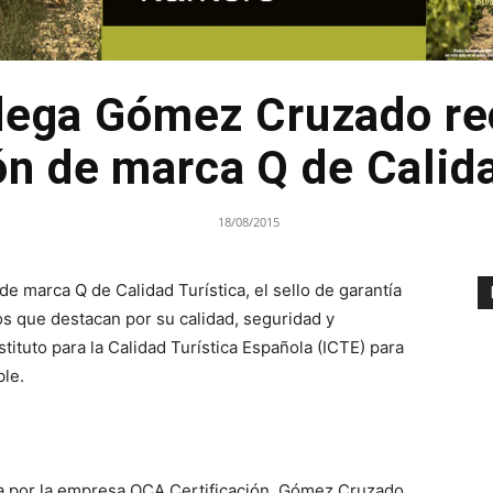
dega Gómez Cruzado rec
ón de marca Q de Calid
18/08/2015
e marca Q de Calidad Turística, el sello de garantía
os que destacan por su calidad, seguridad y
stituto para la Calidad Turística Española (ICTE) para
ble.
ada por la empresa OCA Certificación, Gómez Cruzado