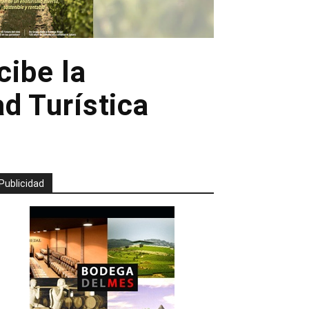
ibe la
ad Turística
Publicidad